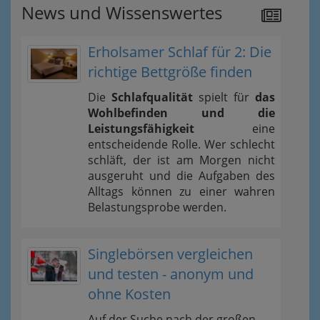
News und Wissenswertes
Erholsamer Schlaf für 2: Die
richtige Bettgröße finden
Die
Schlafqualität
spielt für
das
Wohlbefinden und die
Leistungsfähigkeit
eine
entscheidende Rolle. Wer schlecht
schläft, der ist am Morgen nicht
ausgeruht und die Aufgaben des
Alltags können zu einer wahren
Belastungsprobe werden.
Singlebörsen vergleichen
und testen - anonym und
ohne Kosten
Auf der Suche nach der großen