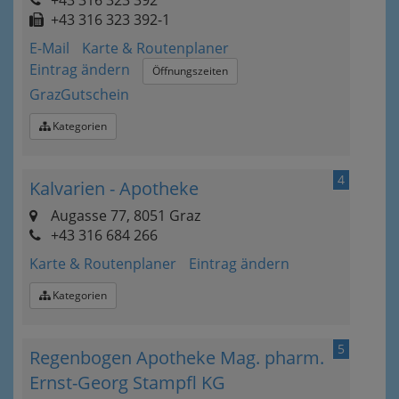
+43 316 323 392-1
E-Mail
Karte & Routenplaner
Eintrag ändern
Öffnungszeiten
GrazGutschein
Kategorien
4
Kalvarien - Apotheke
Augasse 77, 8051 Graz
+43 316 684 266
Karte & Routenplaner
Eintrag ändern
Kategorien
5
Regenbogen Apotheke Mag. pharm.
Ernst-Georg Stampfl KG