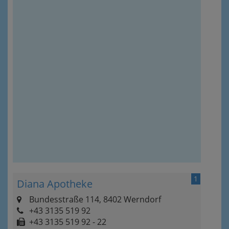
1
Diana Apotheke
Bundesstraße 114, 8402 Werndorf
+43 3135 519 92
+43 3135 519 92 - 22