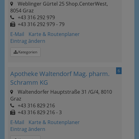
Weblinger Gürtel 25 Shop.CenterWest,
8054 Graz
+43 316 292 979
+43 316 292 979 - 79
E-Mail
Karte & Routenplaner
Eintrag ändern
Kategorien
6
Apotheke Waltendorf Mag. pharm.
Schramm KG
Waltendorfer Hauptstraße 31 /G/4, 8010
Graz
+43 316 829 216
+43 316 829 216 - 3
E-Mail
Karte & Routenplaner
Eintrag ändern