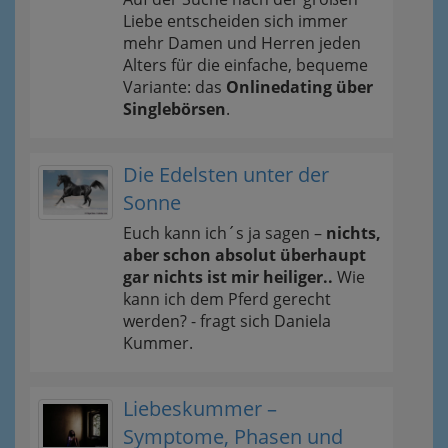
Liebe entscheiden sich immer
mehr Damen und Herren jeden
Alters für die einfache, bequeme
Variante: das
Onlinedating über
Singlebörsen
.
Die Edelsten unter der
Sonne
Euch kann ich´s ja sagen –
nichts,
aber schon absolut überhaupt
gar nichts ist mir heiliger..
Wie
kann ich dem Pferd gerecht
werden? - fragt sich Daniela
Kummer.
Liebeskummer –
Symptome, Phasen und