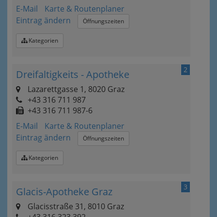
E-Mail
Karte & Routenplaner
Eintrag ändern
Öffnungszeiten
Kategorien
2
Dreifaltigkeits - Apotheke
Lazarettgasse 1, 8020 Graz
+43 316 711 987
+43 316 711 987-6
E-Mail
Karte & Routenplaner
Eintrag ändern
Öffnungszeiten
Kategorien
3
Glacis-Apotheke Graz
Glacisstraße 31, 8010 Graz
+43 316 323 392