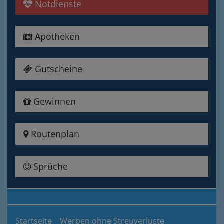
Notdienste
Apotheken
Gutscheine
Gewinnen
Routenplan
Sprüche
Startseite
Werben ohne Streuverluste