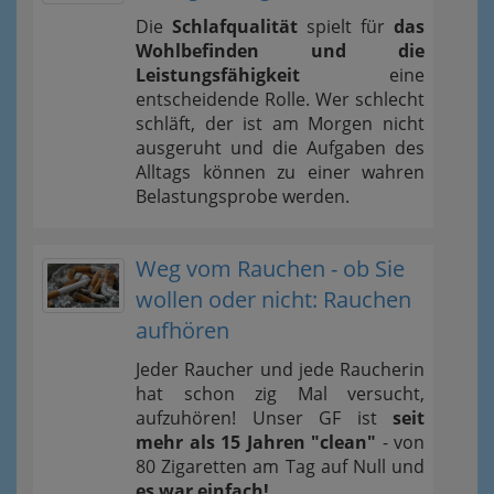
Die
Schlafqualität
spielt für
das
Wohlbefinden und die
Leistungsfähigkeit
eine
entscheidende Rolle. Wer schlecht
schläft, der ist am Morgen nicht
ausgeruht und die Aufgaben des
Alltags können zu einer wahren
Belastungsprobe werden.
Weg vom Rauchen - ob Sie
wollen oder nicht: Rauchen
aufhören
Jeder Raucher und jede Raucherin
hat schon zig Mal versucht,
aufzuhören! Unser GF ist
seit
mehr als 15 Jahren "clean"
- von
80 Zigaretten am Tag auf Null und
es war einfach!