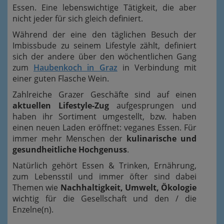
Essen. Eine lebenswichtige Tätigkeit, die aber
nicht jeder für sich gleich definiert.
Während der eine den täglichen Besuch der
Imbissbude zu seinem Lifestyle zählt, definiert
sich der andere über den wöchentlichen Gang
zum
Haubenkoch in Graz
in Verbindung mit
einer guten Flasche Wein.
Zahlreiche Grazer Geschäfte sind auf einen
aktuellen Lifestyle-Zug
aufgesprungen und
haben ihr Sortiment umgestellt, bzw. haben
einen neuen Laden eröffnet: veganes Essen. Für
immer mehr Menschen der
kulinarische und
gesundheitliche Hochgenuss
.
Natürlich gehört Essen & Trinken, Ernährung,
zum Lebensstil und immer öfter sind dabei
Themen wie
Nachhaltigkeit, Umwelt, Ökologie
wichtig für die Gesellschaft und den / die
Enzelne(n).