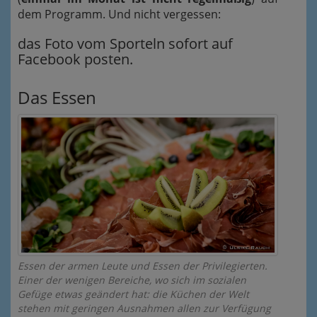
dem Programm. Und nicht vergessen:
das Foto vom Sporteln sofort auf
Facebook posten.
Das Essen
Essen der armen Leute und Essen der Privilegierten.
Einer der wenigen Bereiche, wo sich im sozialen
Gefüge etwas geändert hat: die Küchen der Welt
stehen mit geringen Ausnahmen allen zur Verfügung