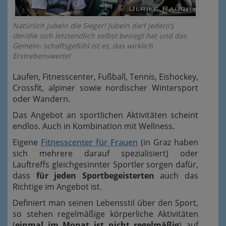
Natürlich jubeln die Sieger! Jubeln darf jeder(r),
der/die sich letztendlich selbst besiegt hat und das
Gemein- schaftsgefühl ist es, das wirklich
Erstrebenswerte!
Laufen, Fitnesscenter, Fußball, Tennis, Eishockey,
Crossfit, alpiner sowie nordischer Wintersport
oder Wandern.
Das Angebot an sportlichen Aktivitäten scheint
endlos. Auch in Kombination mit Wellness.
Eigene
Fitnesscenter für Frauen
(in Graz haben
sich mehrere darauf spezialisiert) oder
Lauftreffs gleichgesinnter Sportler sorgen dafür,
dass
für jeden Sportbegeisterten
auch das
Richtige im Angebot ist.
Definiert man seinen Lebensstil über den Sport,
so stehen regelmäßige körperliche Aktivitäten
(
einmal im Monat ist nicht regelmäßig
) auf