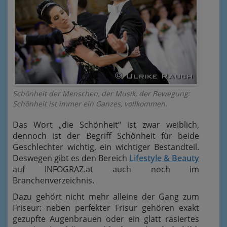
Schönheit der Menschen, der Musik, der Bewegung:
Schönheit ist immer ein Ganzes, vollkommen.
Das Wort „die Schönheit“ ist zwar weiblich,
dennoch ist der Begriff Schönheit für beide
Geschlechter wichtig, ein wichtiger Bestandteil.
Deswegen gibt es den Bereich
Lifestyle & Beauty
auf INFOGRAZ.at auch noch im
Branchenverzeichnis.
Dazu gehört nicht mehr alleine der Gang zum
Friseur: neben perfekter Frisur gehören exakt
gezupfte Augenbrauen oder ein glatt rasiertes