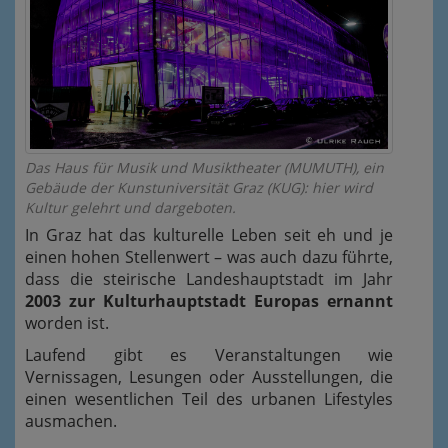
Das Haus für Musik und Musiktheater (MUMUTH), ein
Gebäude der Kunstuniversität Graz (KUG): hier wird
Kultur gelehrt und dargeboten.
In Graz hat das kulturelle Leben seit eh und je
einen hohen Stellenwert – was auch dazu führte,
dass die steirische Landeshauptstadt im Jahr
2003 zur Kulturhauptstadt Europas ernannt
worden ist.
Laufend gibt es Veranstaltungen wie
Vernissagen, Lesungen oder Ausstellungen, die
einen wesentlichen Teil des urbanen Lifestyles
ausmachen.