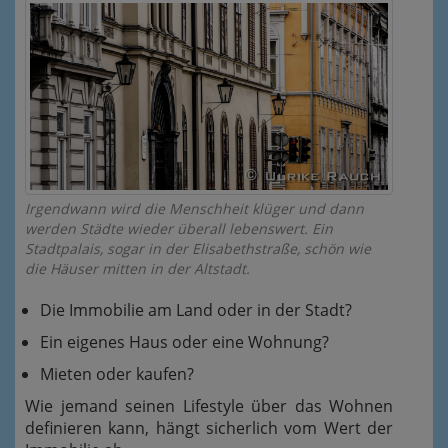
Irgendwann wird die Menschheit klüger und dann
werden Städte wieder überall lebenswert. Ein
Stadtpalais, sogar in der Elisabethstraße, schön wie
die Häuser mitten in der Altstadt.
Die Immobilie am Land oder in der Stadt?
Ein eigenes Haus oder eine Wohnung?
Mieten oder kaufen?
Wie jemand seinen Lifestyle über das Wohnen
definieren kann, hängt sicherlich vom Wert der