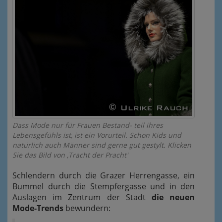
Dass Mode nur für Frauen Bestand- teil ihres
Lebensgefühls ist, ist ein Vorurteil. Schon Kids und
natürlich auch Männer sind gerne gut gestylt. Klicken
Sie das Bild von ‚Tracht der Pracht'
Schlendern durch die Grazer Herrengasse, ein
Bummel durch die Stempfergasse und in den
Auslagen im Zentrum der Stadt
die neuen
Mode-Trends
bewundern: