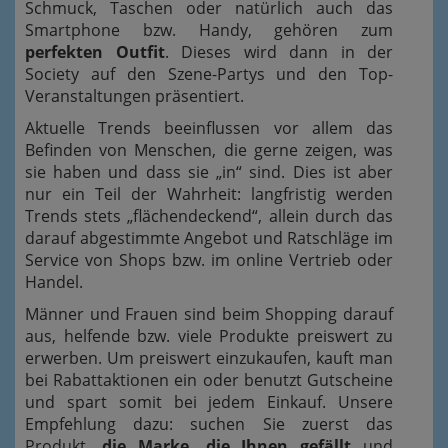
Schmuck, Taschen oder natürlich auch das
Smartphone bzw. Handy, gehören zum
perfekten Outfit
. Dieses wird dann in der
Society auf den Szene-Partys und den Top-
Veranstaltungen präsentiert.
Aktuelle Trends beeinflussen vor allem das
Befinden von Menschen, die gerne zeigen, was
sie haben und dass sie „in“ sind. Dies ist aber
nur ein Teil der Wahrheit: langfristig werden
Trends stets „flächendeckend“, allein durch das
darauf abgestimmte Angebot und Ratschläge im
Service von Shops bzw. im online Vertrieb oder
Handel.
Männer und Frauen sind beim Shopping darauf
aus, helfende bzw. viele Produkte preiswert zu
erwerben. Um preiswert einzukaufen, kauft man
bei Rabattaktionen ein oder benutzt Gutscheine
und spart somit bei jedem Einkauf. Unsere
Empfehlung dazu: suchen Sie zuerst das
Produkt,
die Marke, die Ihnen gefällt
und