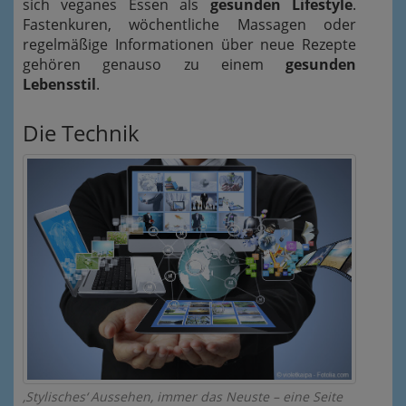
sich veganes Essen als
gesunden Lifestyle
.
Fastenkuren, wöchentliche Massagen oder
regelmäßige Informationen über neue Rezepte
gehören genauso zu einem
gesunden
Lebensstil
.
Die Technik
‚Stylisches‘ Aussehen, immer das Neuste – eine Seite