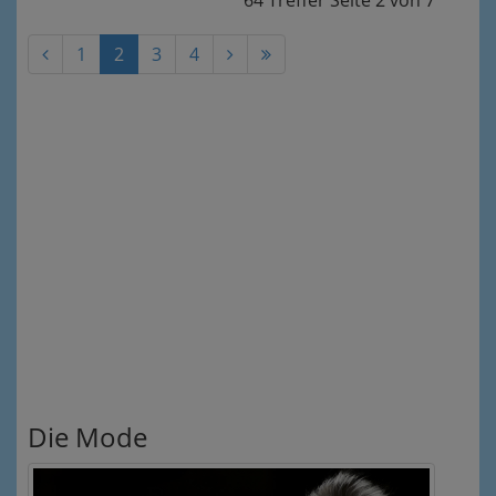
64 Treffer
Seite
2
von
7
1
2
3
4
Die Mode