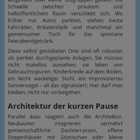
Schwelle zwischen privatem und
halböffentlichem Raum verschiebt sich. Wo
früher nur Autos parkten, stehen heute
Fahrräder, Kräutertöpfe und manchmal ein
gemeinsamer Tisch für das spontane
Feierabendgetränk.
Diese selbst gestalteten Orte sind oft robuster
als perfekt durchgeplante Anlagen. Sie müssen
nicht makellos aussehen; sie leben von
Gebrauchsspuren. Kinderkreide auf dem Boden,
ein leicht wackeliger Stuhl, ein improvisiertes
Sonnensegel – all das signalisiert: Hier darf man
bleiben, nicht nur vorbeigehen.
Architektur der kurzen Pause
Parallel dazu reagiert auch die Architektur.
Neubauten integrieren vermehrt
gemeinschaftliche Dachterrassen, offene
Stiegenhäuser mit Sitznischen oder kleine