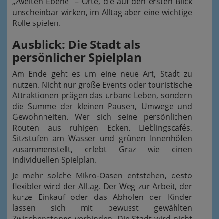
„zweiten Ebene“ – Orte, die auf den ersten Blick
unscheinbar wirken, im Alltag aber eine wichtige
Rolle spielen.
Ausblick: Die Stadt als
persönlicher Spielplan
Am Ende geht es um eine neue Art, Stadt zu
nutzen. Nicht nur große Events oder touristische
Attraktionen prägen das urbane Leben, sondern
die Summe der kleinen Pausen, Umwege und
Gewohnheiten. Wer sich seine persönlichen
Routen aus ruhigen Ecken, Lieblingscafés,
Sitzstufen am Wasser und grünen Innenhöfen
zusammenstellt, erlebt Graz wie einen
individuellen Spielplan.
Je mehr solche Mikro-Oasen entstehen, desto
flexibler wird der Alltag. Der Weg zur Arbeit, der
kurze Einkauf oder das Abholen der Kinder
lassen sich mit bewusst gewählten
Zwischenstopps verbinden. Die Stadt wird nicht