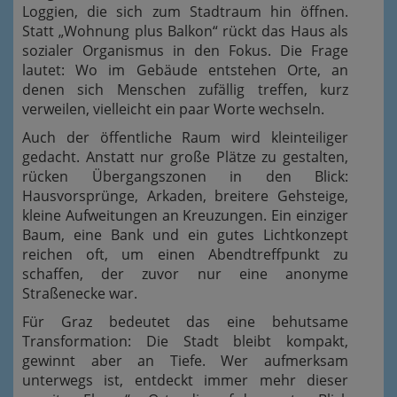
Loggien, die sich zum Stadtraum hin öffnen.
Statt „Wohnung plus Balkon“ rückt das Haus als
sozialer Organismus in den Fokus. Die Frage
lautet: Wo im Gebäude entstehen Orte, an
denen sich Menschen zufällig treffen, kurz
verweilen, vielleicht ein paar Worte wechseln.
Auch der öffentliche Raum wird kleinteiliger
gedacht. Anstatt nur große Plätze zu gestalten,
rücken Übergangszonen in den Blick:
Hausvorsprünge, Arkaden, breitere Gehsteige,
kleine Aufweitungen an Kreuzungen. Ein einziger
Baum, eine Bank und ein gutes Lichtkonzept
reichen oft, um einen Abendtreffpunkt zu
schaffen, der zuvor nur eine anonyme
Straßenecke war.
Für Graz bedeutet das eine behutsame
Transformation: Die Stadt bleibt kompakt,
gewinnt aber an Tiefe. Wer aufmerksam
unterwegs ist, entdeckt immer mehr dieser