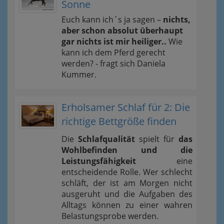
Sonne
Euch kann ich´s ja sagen –
nichts,
aber schon absolut überhaupt
gar nichts ist mir heiliger..
Wie
kann ich dem Pferd gerecht
werden? - fragt sich Daniela
Kummer.
Erholsamer Schlaf für 2: Die
richtige Bettgröße finden
Die
Schlafqualität
spielt für
das
Wohlbefinden und die
Leistungsfähigkeit
eine
entscheidende Rolle. Wer schlecht
schläft, der ist am Morgen nicht
ausgeruht und die Aufgaben des
Alltags können zu einer wahren
Belastungsprobe werden.