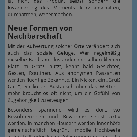
ist nicht das Produkt selbst, sondern die
Inszenierung des Moments: kurz abschalten,
durchatmen, weitermachen.
Neue Formen von
Nachbarschaft
Mit der Aufwertung solcher Orte verändert sich
auch das soziale Gefüge. Wer regelmäßig
dieselbe Bank am Fluss oder denselben kleinen
Platz im Grätzl nutzt, kennt bald Gesichter,
Gesten, Routinen. Aus anonymen Passanten
werden flüchtige Bekannte. Ein Nicken, ein „Grüß
Gott“, ein kurzer Austausch über das Wetter –
mehr braucht es oft nicht, um ein Gefühl von
Zugehörigkeit zu erzeugen.
Besonders spannend wird es dort, wo
Bewohnerinnen und Bewohner selbst aktiv
werden. In manchen Häusern werden Innenhöfe
gemeinschaftlich begrünt, mobile Hochbeete
aufgestellt oder kleine Sitzgruppen gebaut. Die