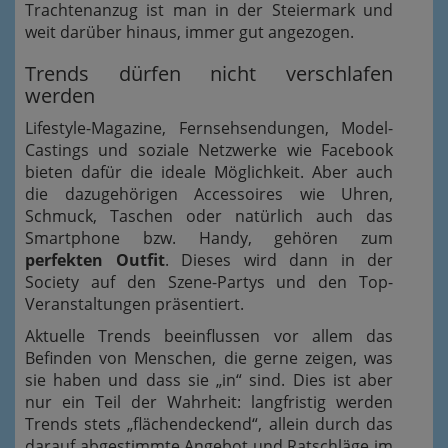
Trachtenanzug ist man in der Steiermark und
weit darüber hinaus, immer gut angezogen.
Trends dürfen nicht verschlafen
werden
Lifestyle-Magazine, Fernsehsendungen, Model-
Castings und soziale Netzwerke wie Facebook
bieten dafür die ideale Möglichkeit. Aber auch
die dazugehörigen Accessoires wie Uhren,
Schmuck, Taschen oder natürlich auch das
Smartphone bzw. Handy, gehören zum
perfekten Outfit
. Dieses wird dann in der
Society auf den Szene-Partys und den Top-
Veranstaltungen präsentiert.
Aktuelle Trends beeinflussen vor allem das
Befinden von Menschen, die gerne zeigen, was
sie haben und dass sie „in“ sind. Dies ist aber
nur ein Teil der Wahrheit: langfristig werden
Trends stets „flächendeckend“, allein durch das
darauf abgestimmte Angebot und Ratschläge im