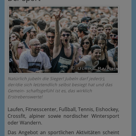
Natürlich jubeln die Sieger! Jubeln darf jeder(r),
der/die sich letztendlich selbst besiegt hat und das
Gemein- schaftsgefühl ist es, das wirklich
Erstrebenswerte!
Laufen, Fitnesscenter, Fußball, Tennis, Eishockey,
Crossfit, alpiner sowie nordischer Wintersport
oder Wandern.
Das Angebot an sportlichen Aktivitäten scheint