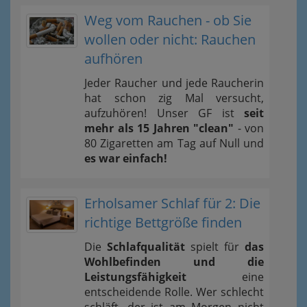
Weg vom Rauchen - ob Sie
wollen oder nicht: Rauchen
aufhören
Jeder Raucher und jede Raucherin
hat schon zig Mal versucht,
aufzuhören! Unser GF ist
seit
mehr als 15 Jahren "clean"
- von
80 Zigaretten am Tag auf Null und
es war einfach!
Erholsamer Schlaf für 2: Die
richtige Bettgröße finden
Die
Schlafqualität
spielt für
das
Wohlbefinden und die
Leistungsfähigkeit
eine
entscheidende Rolle. Wer schlecht
schläft, der ist am Morgen nicht