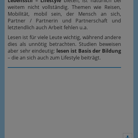
Lebensstil – Lifestyle
bieten, ist natürlich bei
weitem nicht vollständig. Themen wie Reisen,
Mobilität, mobil sein, der Mensch an sich,
Partner / Partnerin und Partnerschaft und
letztendlich auch Arbeit fehlen u.a.
Lesen ist für viele Leute wichtig, während andere
dies als unnötig betrachten. Studien beweisen
aber sehr eindeutig:
lesen ist Basis der Bildung
– die an sich auch zum Lifestyle beiträgt.
Nav