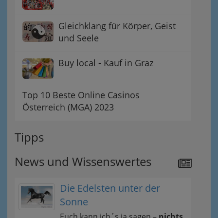
Gleichklang für Körper, Geist
und Seele
Buy local - Kauf in Graz
Top 10 Beste Online Casinos
Österreich (MGA) 2023
Tipps
News und Wissenswertes
Die Edelsten unter der
Sonne
Euch kann ich´s ja sagen –
nichts,