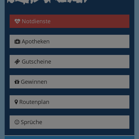
Notdienste
Apotheken
Gutscheine
Gewinnen
Routenplan
Sprüche