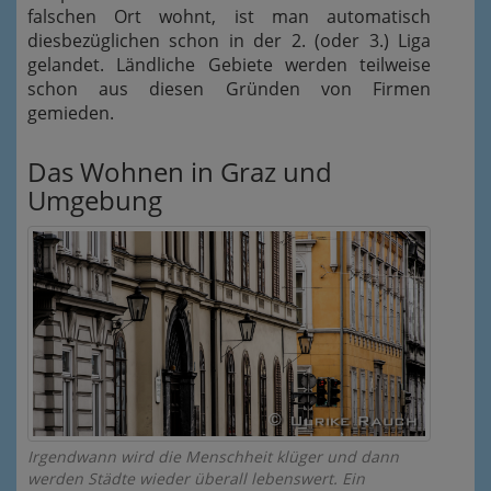
falschen Ort wohnt, ist man automatisch
diesbezüglichen schon in der 2. (oder 3.) Liga
gelandet. Ländliche Gebiete werden teilweise
schon aus diesen Gründen von Firmen
gemieden.
Das Wohnen in Graz und
Umgebung
Irgendwann wird die Menschheit klüger und dann
werden Städte wieder überall lebenswert. Ein