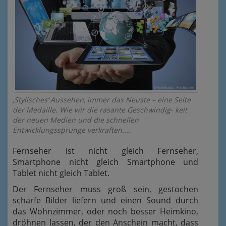
‚Stylisches‘ Aussehen, immer das Neuste – eine Seite
der Medaille. Wie wir die rasante Geschwindig- keit
der neuen Medien und die schnellen
Entwicklungssprünge verkraften....
Fernseher ist nicht gleich Fernseher,
Smartphone nicht gleich Smartphone und
Tablet nicht gleich Tablet.
Der Fernseher muss groß sein, gestochen
scharfe Bilder liefern und einen Sound durch
das Wohnzimmer, oder noch besser Heimkino,
dröhnen lassen, der den Anschein macht, dass