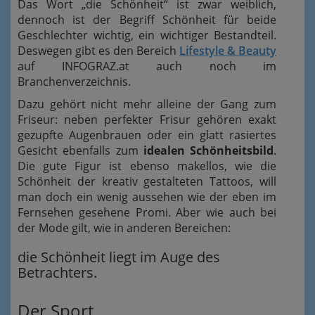
Das Wort „die Schönheit“ ist zwar weiblich,
dennoch ist der Begriff Schönheit für beide
Geschlechter wichtig, ein wichtiger Bestandteil.
Deswegen gibt es den Bereich
Lifestyle & Beauty
auf INFOGRAZ.at auch noch im
Branchenverzeichnis.
Dazu gehört nicht mehr alleine der Gang zum
Friseur: neben perfekter Frisur gehören exakt
gezupfte Augenbrauen oder ein glatt rasiertes
Gesicht ebenfalls zum
idealen Schönheitsbild
.
Die gute Figur ist ebenso makellos, wie die
Schönheit der kreativ gestalteten Tattoos, will
man doch ein wenig aussehen wie der eben im
Fernsehen gesehene Promi. Aber wie auch bei
der Mode gilt, wie in anderen Bereichen:
die Schönheit liegt im Auge des
Betrachters.
Der Sport