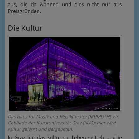
aus, die da wohnen und dies nicht nur aus
Preisgründen.
Die Kultur
Das Haus für Musik und Musiktheater (MUMUTH), ein
Gebäude der Kunstuniversität Graz (KUG): hier wird
Kultur gelehrt und dargeboten.
In Graz hat das kulturelle Leben seit eh und je