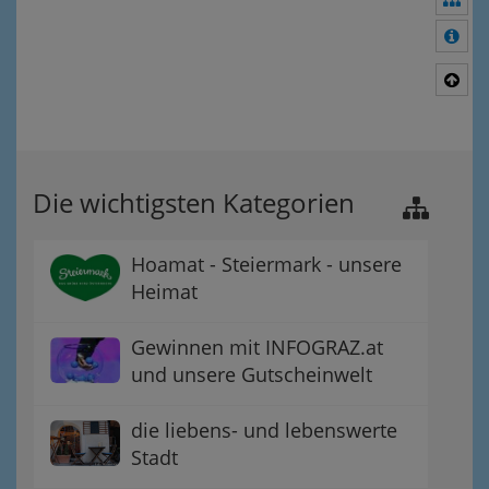
Meh
Nac
Die wichtigsten Kategorien
Hoamat - Steiermark - unsere
Heimat
Gewinnen mit INFOGRAZ.at
und unsere Gutscheinwelt
die liebens- und lebenswerte
Stadt