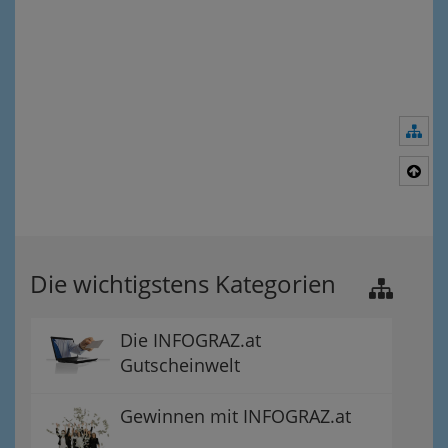
Nav
Nac
Die wichtigstens Kategorien
Die INFOGRAZ.at
Gutscheinwelt
Gewinnen mit INFOGRAZ.at