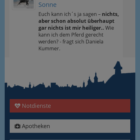
Sonne
Euch kann ich´s ja sagen –
nichts,
aber schon absolut überhaupt
gar nichts ist mir heiliger..
Wie
kann ich dem Pferd gerecht
werden? - fragt sich Daniela
Kummer.
Notdienste
Apotheken