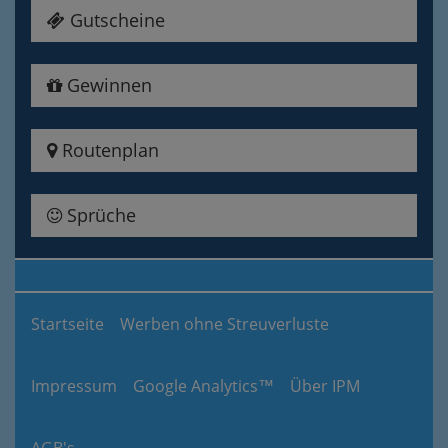
Gutscheine
Gewinnen
Routenplan
Sprüche
Startseite
Werben ohne Streuverluste
Impressum
Google Analytics™
Über IPM
AGB's