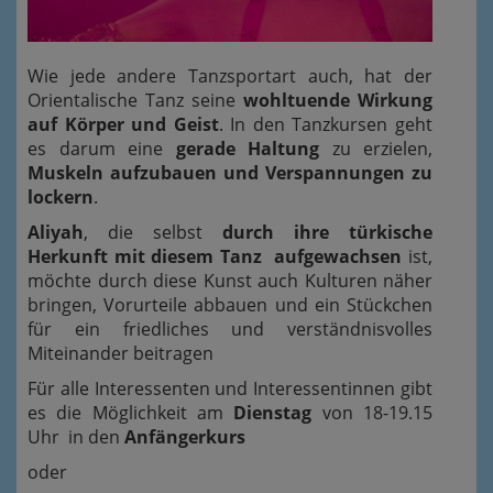
Wie jede andere Tanzsportart auch, hat der
Orientalische Tanz seine
wohltuende Wirkung
auf Körper und Geist
. In den Tanzkursen geht
es darum eine
gerade Haltung
zu erzielen,
Muskeln aufzubauen und Verspannungen zu
lockern
.
Aliyah
, die selbst
durch ihre türkische
Herkunft mit diesem Tanz aufgewachsen
ist,
möchte durch diese Kunst auch Kulturen näher
bringen, Vorurteile abbauen und ein Stückchen
für ein friedliches und verständnisvolles
Miteinander beitragen
Für alle Interessenten und
Interessenti
nnen gibt
es die Möglichkeit am
Dienstag
von 18-19.15
Uhr in den
Anfängerkurs
oder