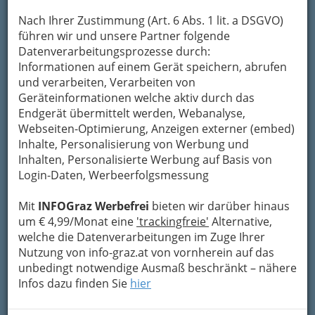
Nach Ihrer Zustimmung (Art. 6 Abs. 1 lit. a DSGVO)
führen wir und unsere Partner folgende
Datenverarbeitungsprozesse durch:
Informationen auf einem Gerät speichern, abrufen
und verarbeiten, Verarbeiten von
Geräteinformationen welche aktiv durch das
Endgerät übermittelt werden, Webanalyse,
Webseiten-Optimierung, Anzeigen externer (embed)
Inhalte, Personalisierung von Werbung und
Inhalten, Personalisierte Werbung auf Basis von
Login-Daten, Werbeerfolgsmessung
Mit
INFOGraz Werbefrei
bieten wir darüber hinaus
um € 4,99/Monat eine
'trackingfreie'
Alternative,
welche die Datenverarbeitungen im Zuge Ihrer
Tipps
Nutzung von info-graz.at von vornherein auf das
unbedingt notwendige Ausmaß beschränkt – nähere
Infos dazu finden Sie
News und Wissenswertes
hier