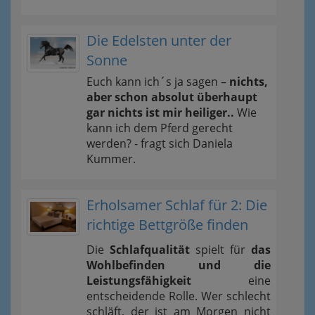
Die Edelsten unter der
Sonne
Euch kann ich´s ja sagen –
nichts,
aber schon absolut überhaupt
gar nichts ist mir heiliger..
Wie
kann ich dem Pferd gerecht
werden? - fragt sich Daniela
Kummer.
Erholsamer Schlaf für 2: Die
richtige Bettgröße finden
Die
Schlafqualität
spielt für
das
Wohlbefinden und die
Leistungsfähigkeit
eine
entscheidende Rolle. Wer schlecht
schläft, der ist am Morgen nicht