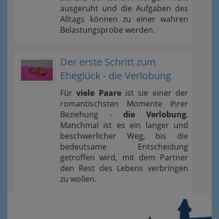
ausgeruht und die Aufgaben des
Alltags können zu einer wahren
Belastungsprobe werden.
Der erste Schritt zum
Eheglück - die Verlobung
Für
viele Paare
ist sie einer der
romantischsten Momente ihrer
Beziehung -
die Verlobung
.
Manchmal ist es ein langer und
beschwerlicher Weg, bis die
bedeutsame Entscheidung
getroffen wird, mit dem Partner
den Rest des Lebens verbringen
zu wollen.