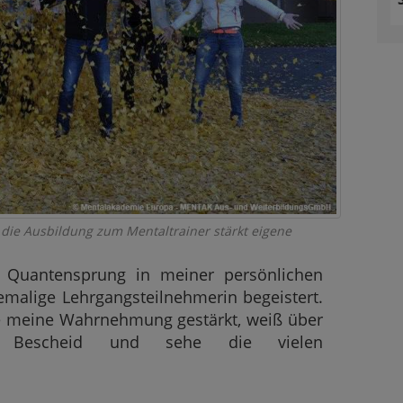
 die Ausbildung zum Mentaltrainer stärkt eigene
 Quantensprung in meiner persönlichen
emalige Lehrgangsteilnehmerin begeistert.
e meine Wahrnehmung gestärkt, weiß über
 Bescheid und sehe die vielen