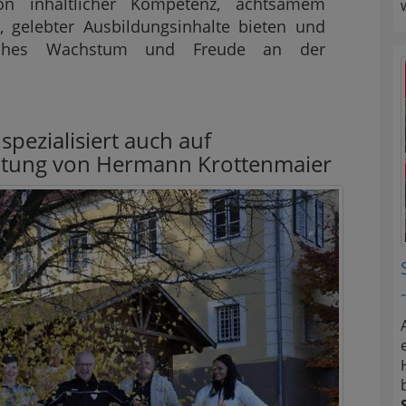
von inhaltlicher Kompetenz, achtsamem
 gelebter Ausbildungsinhalte bieten und
iches Wachstum und Freude an der
ezialisiert auch auf
eitung von Hermann Krottenmaier