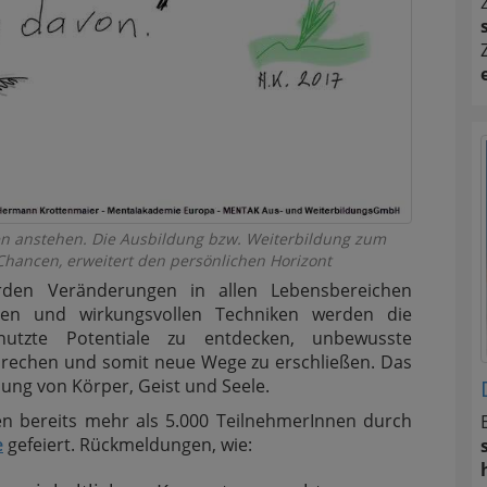
 anstehen. Die Ausbildung bzw. Weiterbildung zum
 Chancen, erweitert den persönlichen Horizont
en Veränderungen in allen Lebensbereichen
issen und wirkungsvollen Techniken werden die
enutzte Potentiale zu entdecken, unbewusste
rechen und somit neue Wege zu erschließen. Das
ehung von Körper, Geist und Seele.
n bereits mehr als 5.000 TeilnehmerInnen durch
e
gefeiert. Rückmeldungen, wie: