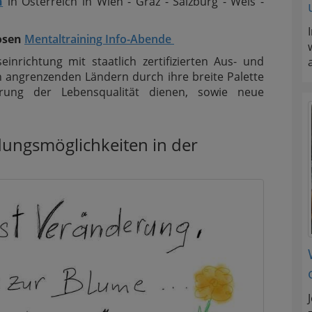
n
in Österreich in Wien - Graz - Salzburg - Wels -
losen
Mentaltraining Info-Abende
seinrichtung mit staatlich zertifizierten Aus- und
in angrenzenden Ländern durch ihre breite Palette
rung der Lebensqualität dienen, sowie neue
dungsmöglichkeiten in der