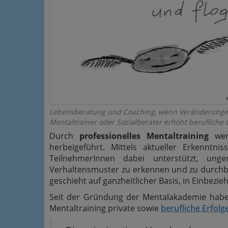
Lebensberatung und Coaching, wenn Veränderungen
Mentaltrainer oder Sozialberater erhöht berufliche
Durch
professionelles Mentaltraining
werd
herbeigeführt. Mittels aktueller Erkenntn
TeilnehmerInnen dabei unterstützt, ung
Verhaltensmuster zu erkennen und zu durchb
geschieht auf ganzheitlicher Basis, in Einbezi
Seit der Gründung der Mentalakademie habe
Mentaltraining private sowie
berufliche Erfolg