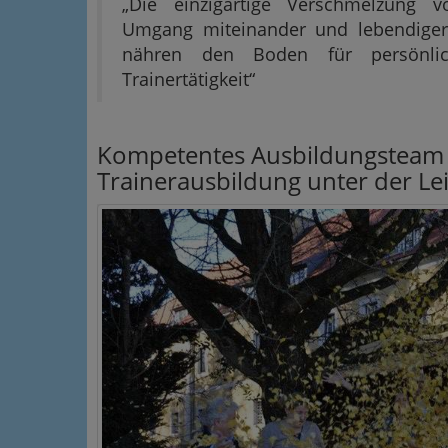
„Die einzigartige Verschmelzung 
Umgang miteinander und lebendiger,
nähren den Boden für persönl
Trainertätigkeit“
Kompetentes Ausbildungsteam sp
Trainerausbildung unter der L