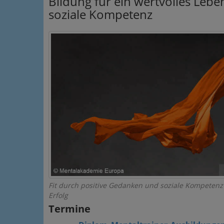
Bildung für ein wertvolles Leb
soziale Kompetenz
Fit durch positive Gedanken und soziale Kompetenz
Erfolg
Termine