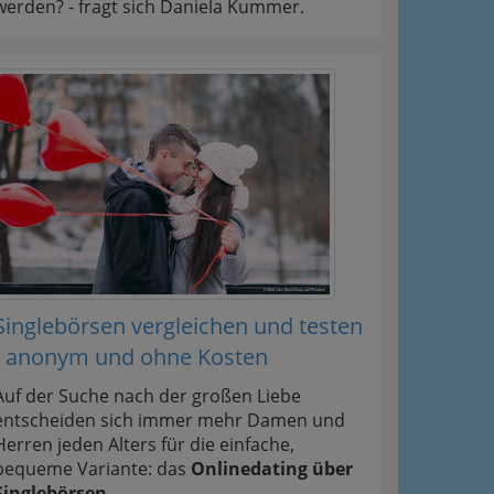
werden? - fragt sich Daniela Kummer.
Singlebörsen vergleichen und testen
- anonym und ohne Kosten
Auf der Suche nach der großen Liebe
entscheiden sich immer mehr Damen und
Herren jeden Alters für die einfache,
bequeme Variante: das
Onlinedating über
Singlebörsen
.