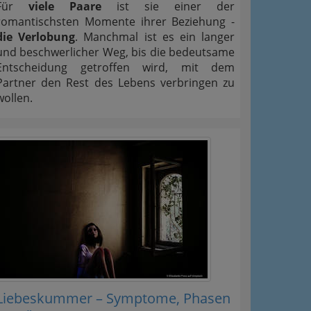
Für
viele Paare
ist sie einer der
romantischsten Momente ihrer Beziehung -
die Verlobung
. Manchmal ist es ein langer
und beschwerlicher Weg, bis die bedeutsame
Entscheidung getroffen wird, mit dem
Partner den Rest des Lebens verbringen zu
wollen.
Liebeskummer – Symptome, Phasen