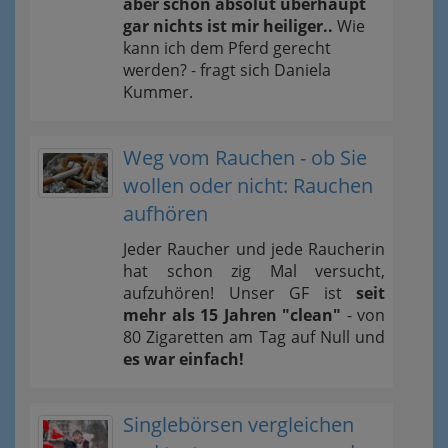
aber schon absolut überhaupt
gar nichts ist mir heiliger..
Wie
kann ich dem Pferd gerecht
werden? - fragt sich Daniela
Kummer.
Weg vom Rauchen - ob Sie
wollen oder nicht: Rauchen
aufhören
Jeder Raucher und jede Raucherin
hat schon zig Mal versucht,
aufzuhören! Unser GF ist
seit
mehr als 15 Jahren "clean"
- von
80 Zigaretten am Tag auf Null und
es war einfach!
Singlebörsen vergleichen