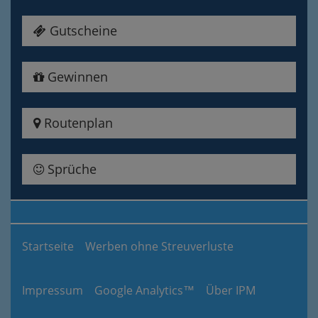
Gutscheine
Gewinnen
Routenplan
Sprüche
Startseite
Werben ohne Streuverluste
Impressum
Google Analytics™
Über IPM