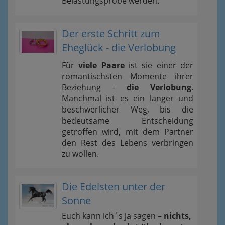
Belastungsprobe werden.
Der erste Schritt zum
Eheglück - die Verlobung
Für
viele Paare
ist sie einer der
romantischsten Momente ihrer
Beziehung -
die Verlobung
.
Manchmal ist es ein langer und
beschwerlicher Weg, bis die
bedeutsame Entscheidung
getroffen wird, mit dem Partner
den Rest des Lebens verbringen
zu wollen.
Die Edelsten unter der
Sonne
Euch kann ich´s ja sagen –
nichts,