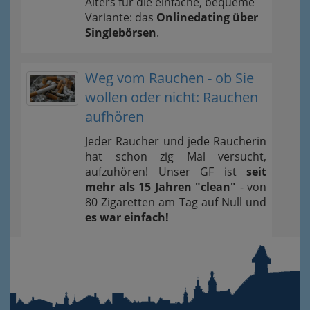
Alters für die einfache, bequeme
Variante: das
Onlinedating über
Singlebörsen
.
Weg vom Rauchen - ob Sie
wollen oder nicht: Rauchen
aufhören
Jeder Raucher und jede Raucherin
hat schon zig Mal versucht,
aufzuhören! Unser GF ist
seit
mehr als 15 Jahren "clean"
- von
80 Zigaretten am Tag auf Null und
es war einfach!