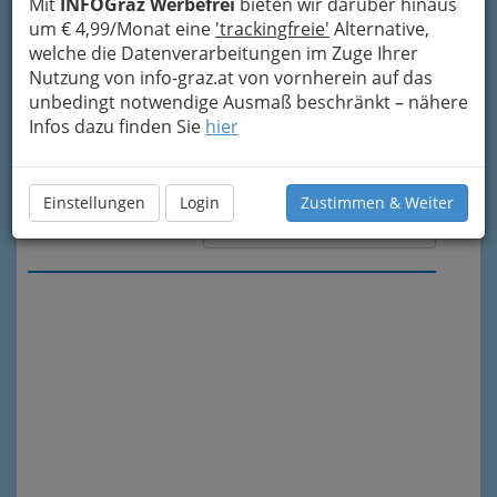
Mit
INFOGraz Werbefrei
bieten wir darüber hinaus
um € 4,99/Monat eine
'trackingfreie'
Alternative,
welche die Datenverarbeitungen im Zuge Ihrer
Nutzung von info-graz.at von vornherein auf das
unbedingt notwendige Ausmaß beschränkt – nähere
Infos dazu finden Sie
hier
Einstellungen
Login
Zustimmen & Weiter
Meine Nachricht senden