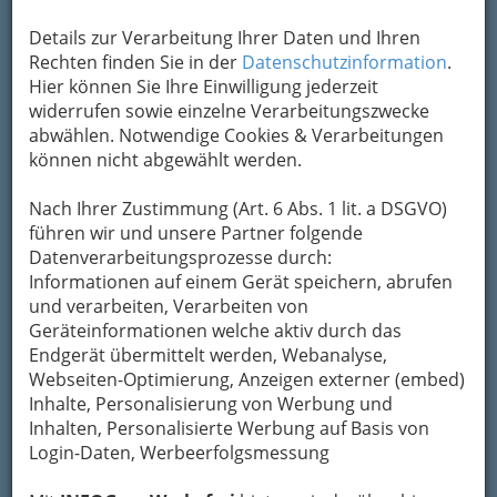
Details zur Verarbeitung Ihrer Daten und Ihren
Rechten finden Sie in der
Datenschutzinformation
.
Hier können Sie Ihre Einwilligung jederzeit
widerrufen sowie einzelne Verarbeitungszwecke
abwählen. Notwendige Cookies & Verarbeitungen
können nicht abgewählt werden.
Nach Ihrer Zustimmung (Art. 6 Abs. 1 lit. a DSGVO)
führen wir und unsere Partner folgende
Datenverarbeitungsprozesse durch:
Informationen auf einem Gerät speichern, abrufen
und verarbeiten, Verarbeiten von
Geräteinformationen welche aktiv durch das
Endgerät übermittelt werden, Webanalyse,
Webseiten-Optimierung, Anzeigen externer (embed)
Inhalte, Personalisierung von Werbung und
Navigation
Inhalten, Personalisierte Werbung auf Basis von
Login-Daten, Werbeerfolgsmessung
Buchbinder - industriell