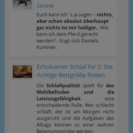
Sonne
Euch kann ich´s ja sagen –
nichts,
aber schon absolut überhaupt
gar nichts ist mir heiliger..
Wie
kann ich dem Pferd gerecht
werden? - fragt sich Daniela
Kummer.
Erholsamer Schlaf für 2: Die
richtige Bettgröße finden
Die
Schlafqualität
spielt für
das
Wohlbefinden und die
Leistungsfähigkeit
eine
entscheidende Rolle. Wer schlecht
schläft, der ist am Morgen nicht
ausgeruht und die Aufgaben des
Alltags können zu einer wahren
Belastungsprobe werden.