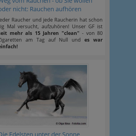
Weg vom Rauchen - ob Sie wollen
oder nicht: Rauchen aufhören
Jeder Raucher und jede Raucherin hat schon
zig Mal versucht, aufzuhören! Unser GF ist
seit mehr als 15 Jahren "clean"
- von 80
Zigaretten am Tag auf Null und
es war
einfach!
Die Edelsten unter der Sonne