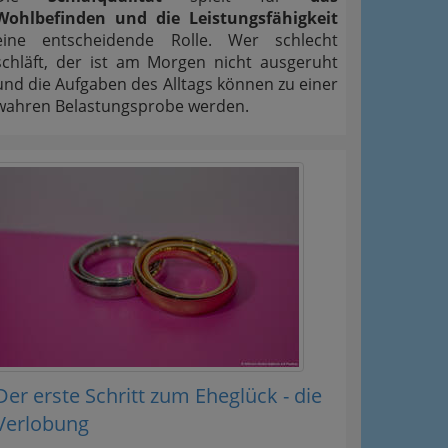
Wohlbefinden und die Leistungsfähigkeit
eine entscheidende Rolle. Wer schlecht
schläft, der ist am Morgen nicht ausgeruht
und die Aufgaben des Alltags können zu einer
wahren Belastungsprobe werden.
Der erste Schritt zum Eheglück - die
Verlobung