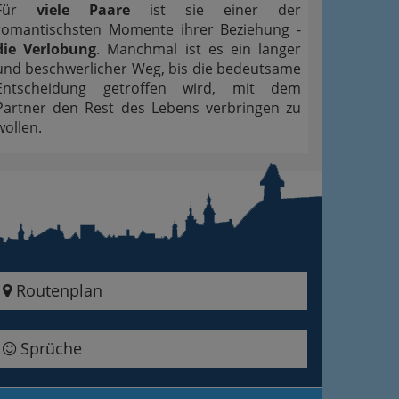
Für
viele Paare
ist sie einer der
romantischsten Momente ihrer Beziehung -
die Verlobung
. Manchmal ist es ein langer
und beschwerlicher Weg, bis die bedeutsame
Entscheidung getroffen wird, mit dem
Partner den Rest des Lebens verbringen zu
wollen.
Routenplan
Sprüche