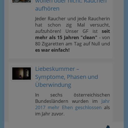
wollen oder nicht: Rauchen
aufhören
Jeder Raucher und jede Raucherin
hat schon zig Mal versucht,
aufzuhören! Unser GF ist
seit
mehr als 15 Jahren "clean"
- von
80 Zigaretten am Tag auf Null und
es war einfach!
Liebeskummer –
Symptome, Phasen und
Überwindung
In sechs österreichischen
Bundesländern wurden im
Jahr
2017 mehr Ehen geschlossen
als
im Jahr zuvor.