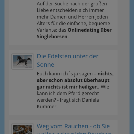
Auf der Suche nach der großen
Liebe entscheiden sich immer
mehr Damen und Herren jeden
Alters für die einfache, bequeme
Variante: das
Onlinedating über
Singlebörsen
.
Die Edelsten unter der
Sonne
Euch kann ich´s ja sagen –
nichts,
aber schon absolut überhaupt
gar nichts ist mir heiliger..
Wie
kann ich dem Pferd gerecht
werden? - fragt sich Daniela
Kummer.
Weg vom Rauchen - ob Sie