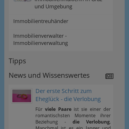
und Umgebung
Immobilientreuhänder
Immobilienverwalter -
Immobilienverwaltung
Tipps
News und Wissenswertes
Der erste Schritt zum
Eheglück - die Verlobung
Für
viele Paare
ist sie einer der
romantischsten Momente ihrer
Beziehung -
die Verlobung
.
Manchmal ist es ein langer und