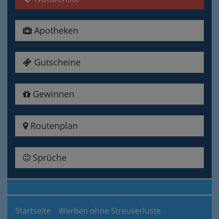
Apotheken
Gutscheine
Gewinnen
Routenplan
Sprüche
Startseite
Werben ohne Streuverluste