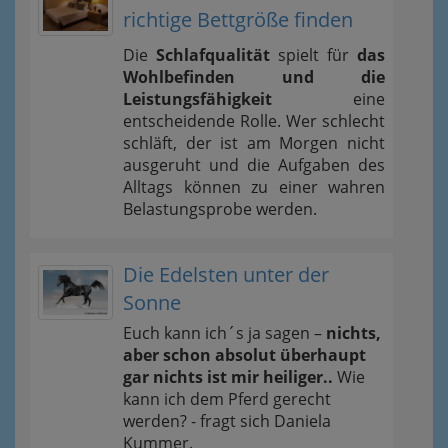
richtige Bettgröße finden
Die
Schlafqualität
spielt für
das
Wohlbefinden und die
Leistungsfähigkeit
eine
entscheidende Rolle. Wer schlecht
schläft, der ist am Morgen nicht
ausgeruht und die Aufgaben des
Alltags können zu einer wahren
Belastungsprobe werden.
Die Edelsten unter der
Sonne
Euch kann ich´s ja sagen –
nichts,
aber schon absolut überhaupt
gar nichts ist mir heiliger..
Wie
kann ich dem Pferd gerecht
werden? - fragt sich Daniela
Kummer.