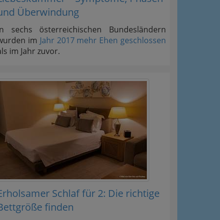
und Überwindung
In sechs österreichischen Bundesländern
wurden im
Jahr 2017 mehr Ehen geschlossen
als im Jahr zuvor.
Erholsamer Schlaf für 2: Die richtige
Bettgröße finden