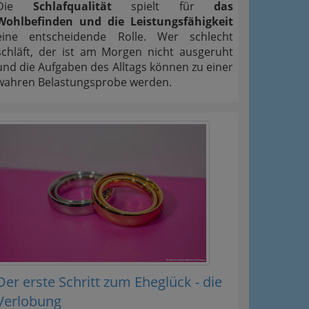
Die
Schlafqualität
spielt für
das
Wohlbefinden und die Leistungsfähigkeit
eine entscheidende Rolle. Wer schlecht
schläft, der ist am Morgen nicht ausgeruht
und die Aufgaben des Alltags können zu einer
wahren Belastungsprobe werden.
Der erste Schritt zum Eheglück - die
Verlobung