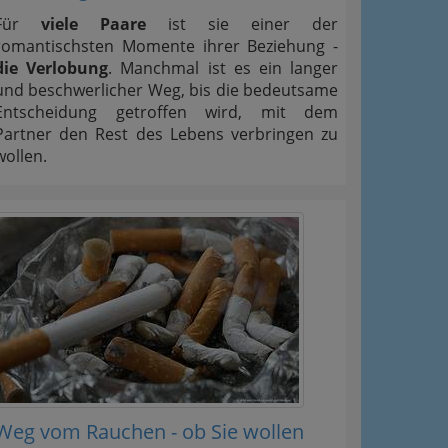
Für
viele Paare
ist sie einer der
romantischsten Momente ihrer Beziehung -
die Verlobung
. Manchmal ist es ein langer
und beschwerlicher Weg, bis die bedeutsame
Entscheidung getroffen wird, mit dem
Partner den Rest des Lebens verbringen zu
wollen.
Weg vom Rauchen - ob Sie wollen