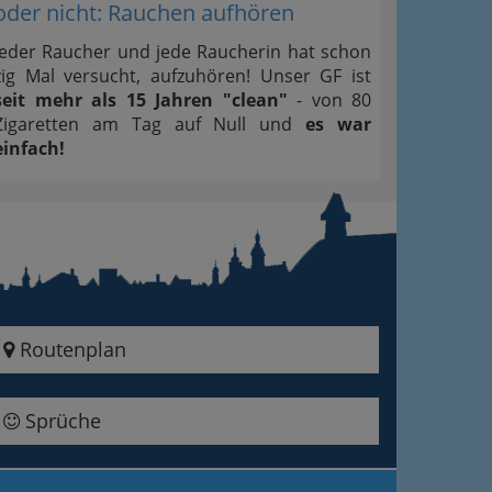
oder nicht: Rauchen aufhören
Jeder Raucher und jede Raucherin hat schon
zig Mal versucht, aufzuhören! Unser GF ist
seit mehr als 15 Jahren "clean"
- von 80
Zigaretten am Tag auf Null und
es war
einfach!
Routenplan
Sprüche