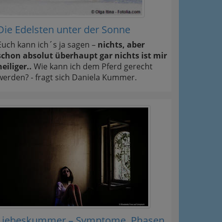
Die Edelsten unter der Sonne
Euch kann ich´s ja sagen –
nichts, aber
schon absolut überhaupt gar nichts ist mir
heiliger..
Wie kann ich dem Pferd gerecht
werden? - fragt sich Daniela Kummer.
Liebeskummer – Symptome, Phasen