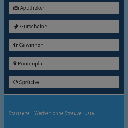
Apotheken
Gutscheine
Gewinnen
Routenplan
Sprüche
Startseite
Werben ohne Streuverluste