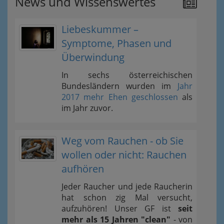
News und Wissenswertes
Liebeskummer –
Symptome, Phasen und
Überwindung
In sechs österreichischen
Bundesländern wurden im
Jahr
2017 mehr Ehen geschlossen
als
im Jahr zuvor.
Weg vom Rauchen - ob Sie
wollen oder nicht: Rauchen
aufhören
Jeder Raucher und jede Raucherin
hat schon zig Mal versucht,
aufzuhören! Unser GF ist
seit
mehr als 15 Jahren "clean"
- von