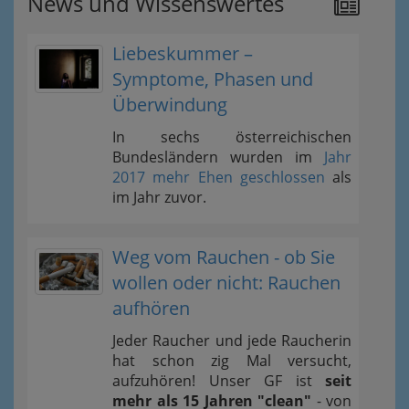
News und Wissenswertes
Liebeskummer –
Symptome, Phasen und
Überwindung
In sechs österreichischen
Bundesländern wurden im
Jahr
2017 mehr Ehen geschlossen
als
im Jahr zuvor.
Weg vom Rauchen - ob Sie
wollen oder nicht: Rauchen
aufhören
Jeder Raucher und jede Raucherin
hat schon zig Mal versucht,
aufzuhören! Unser GF ist
seit
mehr als 15 Jahren "clean"
- von