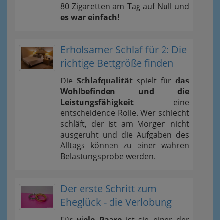
80 Zigaretten am Tag auf Null und
es war einfach!
Erholsamer Schlaf für 2: Die
richtige Bettgröße finden
Die
Schlafqualität
spielt für
das
Wohlbefinden und die
Leistungsfähigkeit
eine
entscheidende Rolle. Wer schlecht
schläft, der ist am Morgen nicht
ausgeruht und die Aufgaben des
Alltags können zu einer wahren
Belastungsprobe werden.
Der erste Schritt zum
Eheglück - die Verlobung
Für
viele Paare
ist sie einer der