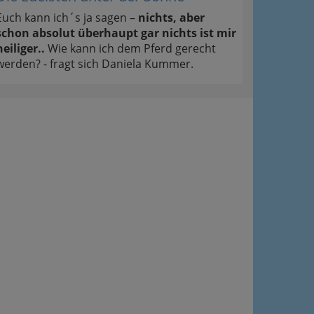
Euch kann ich´s ja sagen –
nichts, aber
schon absolut überhaupt gar nichts ist mir
heiliger..
Wie kann ich dem Pferd gerecht
werden? - fragt sich Daniela Kummer.