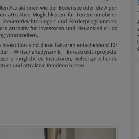
llen Attraktionen wie der Bodensee oder die Alpen
en attraktive Möglichkeiten für Ferienimmobilien
mit Steuererleichterungen und Förderprogrammen,
s attraktiv für Investoren und Neuansiedler, da
ung vorantreiben.
 Investition sind diese Faktoren entscheidend für
er Wirtschaftsdynamik, Infrastrukturprojekte,
reize ermöglicht es Investoren, vielversprechende
hstum und attraktive Renditen bieten.