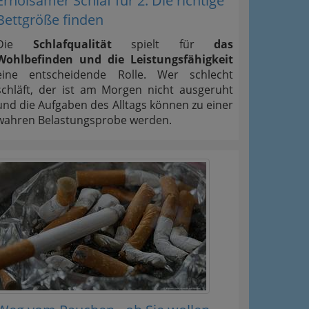
Erholsamer Schlaf für 2: Die richtige
Bettgröße finden
Die
Schlafqualität
spielt für
das
Wohlbefinden und die Leistungsfähigkeit
eine entscheidende Rolle. Wer schlecht
schläft, der ist am Morgen nicht ausgeruht
und die Aufgaben des Alltags können zu einer
wahren Belastungsprobe werden.