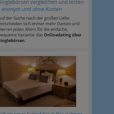
Singlebörsen vergleichen und testen
- anonym und ohne Kosten
Auf der Suche nach der großen Liebe
entscheiden sich immer mehr Damen und
Herren jeden Alters für die einfache,
bequeme Variante: das
Onlinedating über
Singlebörsen
.