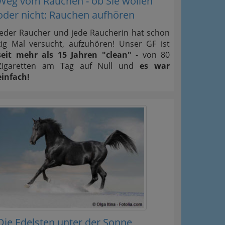
Weg vom Rauchen - ob Sie wollen
oder nicht: Rauchen aufhören
Jeder Raucher und jede Raucherin hat schon
zig Mal versucht, aufzuhören! Unser GF ist
seit mehr als 15 Jahren "clean"
- von 80
Zigaretten am Tag auf Null und
es war
einfach!
Die Edelsten unter der Sonne