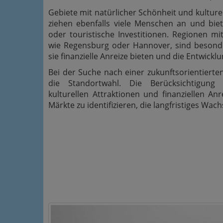
Gebiete mit natürlicher Schönheit und kulture
ziehen ebenfalls viele Menschen an und biet
oder touristische Investitionen. Regionen 
wie Regensburg oder Hannover, sind besonder
sie finanzielle Anreize bieten und die Entwickl
Bei der Suche nach einer zukunftsorientierten
die Standortwahl. Die Berücksichtigung d
kulturellen Attraktionen und finanziellen An
Märkte zu identifizieren, die langfristiges Wac