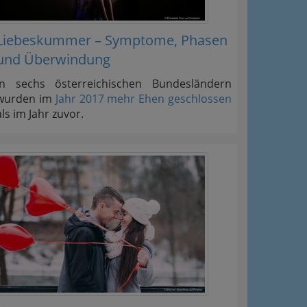
Liebeskummer – Symptome, Phasen
und Überwindung
In sechs österreichischen Bundesländern
wurden im
Jahr 2017 mehr Ehen geschlossen
als im Jahr zuvor.