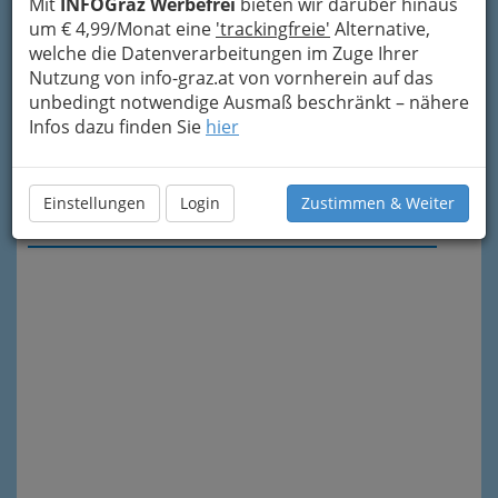
Mit
INFOGraz Werbefrei
bieten wir darüber hinaus
um € 4,99/Monat eine
'trackingfreie'
Alternative,
welche die Datenverarbeitungen im Zuge Ihrer
Nutzung von info-graz.at von vornherein auf das
unbedingt notwendige Ausmaß beschränkt – nähere
Infos dazu finden Sie
hier
Einstellungen
Login
Zustimmen & Weiter
Meine Nachricht senden