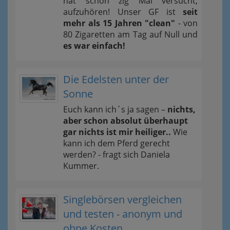
hat schon zig Mal versucht,
aufzuhören! Unser GF ist
seit
mehr als 15 Jahren "clean"
- von
80 Zigaretten am Tag auf Null und
es war einfach!
Die Edelsten unter der
Sonne
Euch kann ich´s ja sagen –
nichts,
aber schon absolut überhaupt
gar nichts ist mir heiliger..
Wie
kann ich dem Pferd gerecht
werden? - fragt sich Daniela
Kummer.
Singlebörsen vergleichen
und testen - anonym und
ohne Kosten