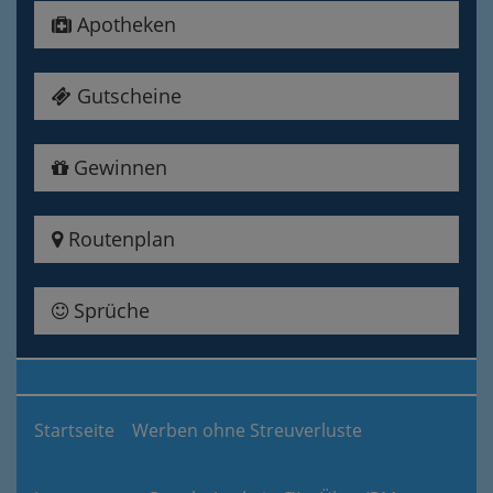
Apotheken
Gutscheine
Gewinnen
Routenplan
Sprüche
Startseite
Werben ohne Streuverluste