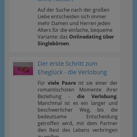
Auf der Suche nach der großen
Liebe entscheiden sich immer
mehr Damen und Herren jeden
Alters für die einfache, bequeme
Variante: das
Onlinedating über
Singlebörsen
.
Der erste Schritt zum
Eheglück - die Verlobung
Für
viele Paare
ist sie einer der
romantischsten Momente ihrer
Beziehung -
die Verlobung
.
Manchmal ist es ein langer und
beschwerlicher Weg, bis die
bedeutsame Entscheidung
getroffen wird, mit dem Partner
den Rest des Lebens verbringen
zu wollen.