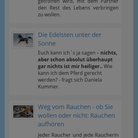
getroffen wird, mit dem Partner
den Rest des Lebens verbringen
zu wollen.
Die Edelsten unter der
Sonne
Euch kann ich´s ja sagen –
nichts,
aber schon absolut überhaupt
gar nichts ist mir heiliger..
Wie
kann ich dem Pferd gerecht
werden? - fragt sich Daniela
Kummer.
Weg vom Rauchen - ob Sie
wollen oder nicht: Rauchen
aufhören
Jeder Raucher und jede Raucherin