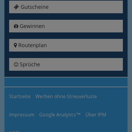
Gutscheine
Gewinnen
Routenplan
Sprüche
Startseite
Werben ohne Streuverluste
Impressum
Google Analytics™
Über IPM