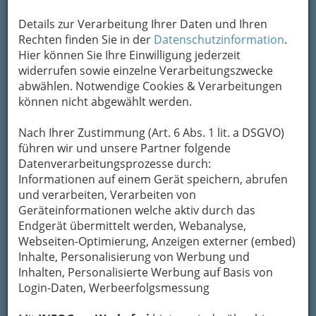
Details zur Verarbeitung Ihrer Daten und Ihren
Rechten finden Sie in der
Datenschutzinformation
.
Hier können Sie Ihre Einwilligung jederzeit
widerrufen sowie einzelne Verarbeitungszwecke
abwählen. Notwendige Cookies & Verarbeitungen
können nicht abgewählt werden.
Nach Ihrer Zustimmung (Art. 6 Abs. 1 lit. a DSGVO)
führen wir und unsere Partner folgende
Datenverarbeitungsprozesse durch:
Informationen auf einem Gerät speichern, abrufen
und verarbeiten, Verarbeiten von
Geräteinformationen welche aktiv durch das
Navigation
Endgerät übermittelt werden, Webanalyse,
Webseiten-Optimierung, Anzeigen externer (embed)
Inhalte, Personalisierung von Werbung und
Kontakt
Inhalten, Personalisierte Werbung auf Basis von
Login-Daten, Werbeerfolgsmessung
Impressum © 2022