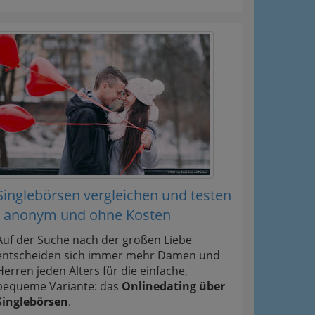
Singlebörsen vergleichen und testen
- anonym und ohne Kosten
Auf der Suche nach der großen Liebe
entscheiden sich immer mehr Damen und
Herren jeden Alters für die einfache,
bequeme Variante: das
Onlinedating über
Singlebörsen
.