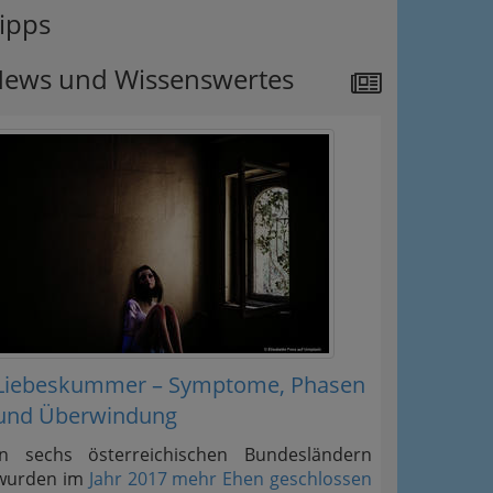
ipps
ews und Wissenswertes
Liebeskummer – Symptome, Phasen
und Überwindung
In sechs österreichischen Bundesländern
wurden im
Jahr 2017 mehr Ehen geschlossen