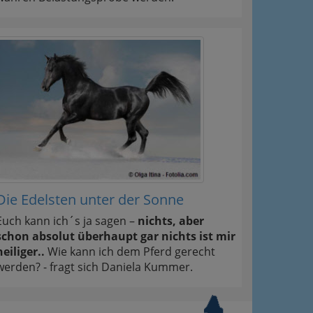
Die Edelsten unter der Sonne
Euch kann ich´s ja sagen –
nichts, aber
schon absolut überhaupt gar nichts ist mir
heiliger..
Wie kann ich dem Pferd gerecht
werden? - fragt sich Daniela Kummer.