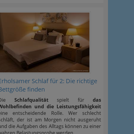
Erholsamer Schlaf für 2: Die richtige
Bettgröße finden
Die
Schlafqualität
spielt für
das
Wohlbefinden und die Leistungsfähigkeit
eine entscheidende Rolle. Wer schlecht
schläft, der ist am Morgen nicht ausgeruht
und die Aufgaben des Alltags können zu einer
wahren Belastungsprobe werden.