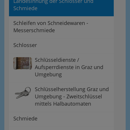
Landesinnung der Schlosser und
Schmiede
Schleifen von Schneidewaren -
Messerschmiede
Schlosser
Schlüsseldienste /
Aufsperrdienste in Graz und
Umgebung
Schlüsselherstellung Graz und
Umgebung - Zweitschlüssel
mittels Halbautomaten
Schmiede