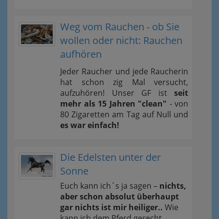
Weg vom Rauchen - ob Sie
wollen oder nicht: Rauchen
aufhören
Jeder Raucher und jede Raucherin
hat schon zig Mal versucht,
aufzuhören! Unser GF ist
seit
mehr als 15 Jahren "clean"
- von
80 Zigaretten am Tag auf Null und
es war einfach!
Die Edelsten unter der
Sonne
Euch kann ich´s ja sagen –
nichts,
aber schon absolut überhaupt
gar nichts ist mir heiliger..
Wie
kann ich dem Pferd gerecht