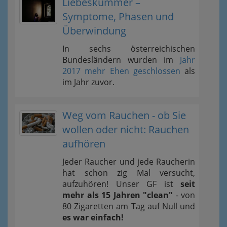
Liebeskummer –
Symptome, Phasen und
Überwindung
In sechs österreichischen
Bundesländern wurden im
Jahr
2017 mehr Ehen geschlossen
als
im Jahr zuvor.
Weg vom Rauchen - ob Sie
wollen oder nicht: Rauchen
aufhören
Jeder Raucher und jede Raucherin
hat schon zig Mal versucht,
aufzuhören! Unser GF ist
seit
mehr als 15 Jahren "clean"
- von
80 Zigaretten am Tag auf Null und
es war einfach!