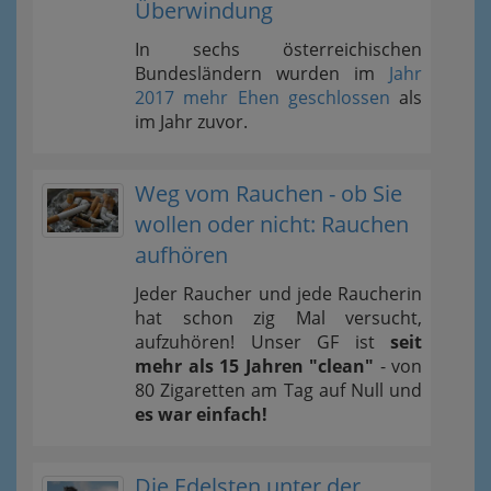
Überwindung
In sechs österreichischen
Bundesländern wurden im
Jahr
2017 mehr Ehen geschlossen
als
im Jahr zuvor.
Weg vom Rauchen - ob Sie
wollen oder nicht: Rauchen
aufhören
Jeder Raucher und jede Raucherin
hat schon zig Mal versucht,
aufzuhören! Unser GF ist
seit
mehr als 15 Jahren "clean"
- von
80 Zigaretten am Tag auf Null und
es war einfach!
Die Edelsten unter der