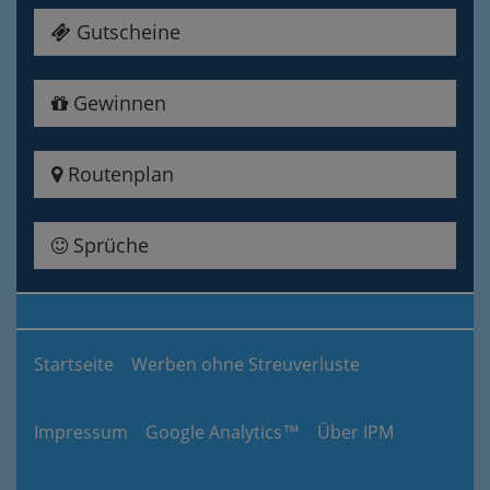
Gutscheine
Gewinnen
Routenplan
Sprüche
Startseite
Werben ohne Streuverluste
Impressum
Google Analytics™
Über IPM