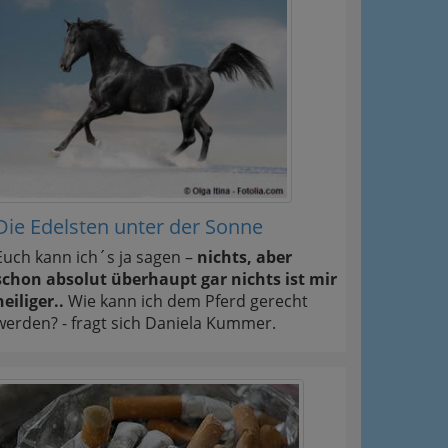
Die Edelsten unter der Sonne
Euch kann ich´s ja sagen –
nichts, aber
schon absolut überhaupt gar nichts ist mir
heiliger..
Wie kann ich dem Pferd gerecht
werden? - fragt sich Daniela Kummer.