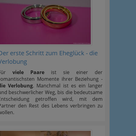
Der erste Schritt zum Eheglück - die
Verlobung
Für
viele Paare
ist sie einer der
romantischsten Momente ihrer Beziehung -
die Verlobung
. Manchmal ist es ein langer
und beschwerlicher Weg, bis die bedeutsame
Entscheidung getroffen wird, mit dem
Partner den Rest des Lebens verbringen zu
wollen.