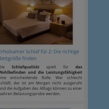
Erholsamer Schlaf für 2: Die richtige
Bettgröße finden
Die
Schlafqualität
spielt für
das
Wohlbefinden und die Leistungsfähigkeit
eine entscheidende Rolle. Wer schlecht
schläft, der ist am Morgen nicht ausgeruht
und die Aufgaben des Alltags können zu einer
wahren Belastungsprobe werden.