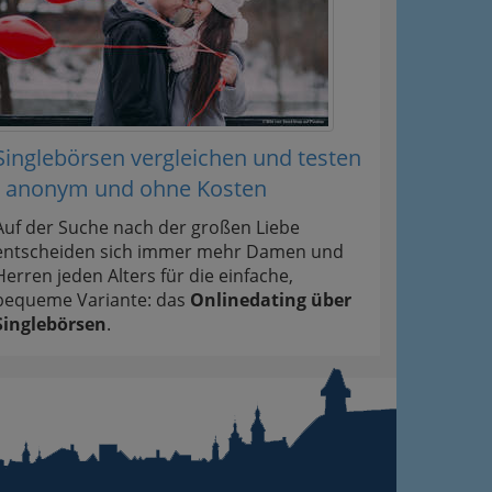
Singlebörsen vergleichen und testen
- anonym und ohne Kosten
Auf der Suche nach der großen Liebe
entscheiden sich immer mehr Damen und
Herren jeden Alters für die einfache,
bequeme Variante: das
Onlinedating über
Singlebörsen
.