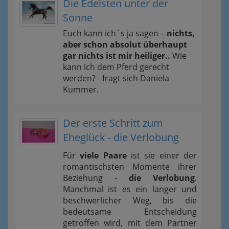
Die Edelsten unter der
Sonne
Euch kann ich´s ja sagen –
nichts,
aber schon absolut überhaupt
gar nichts ist mir heiliger..
Wie
kann ich dem Pferd gerecht
werden? - fragt sich Daniela
Kummer.
Der erste Schritt zum
Eheglück - die Verlobung
Für
viele Paare
ist sie einer der
romantischsten Momente ihrer
Beziehung -
die Verlobung
.
Manchmal ist es ein langer und
beschwerlicher Weg, bis die
bedeutsame Entscheidung
getroffen wird, mit dem Partner