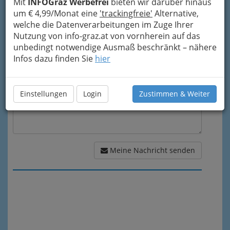
Mit
INFOGraz Werbefrei
bieten wir darüber hinaus
um € 4,99/Monat eine
'trackingfreie'
Alternative,
welche die Datenverarbeitungen im Zuge Ihrer
Meine Nachricht
Nutzung von info-graz.at von vornherein auf das
unbedingt notwendige Ausmaß beschränkt – nähere
Infos dazu finden Sie
hier
Einstellungen
Login
Zustimmen & Weiter
Meine Nachricht senden