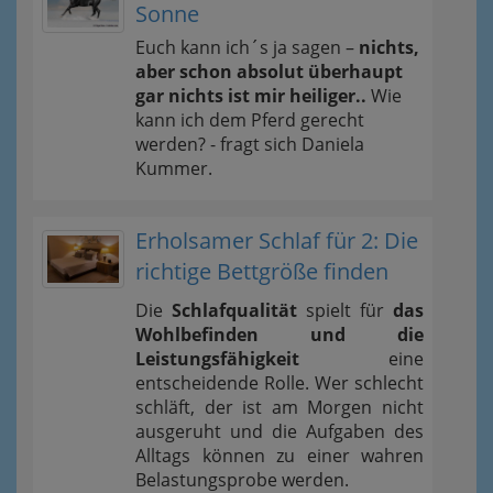
Sonne
Euch kann ich´s ja sagen –
nichts,
aber schon absolut überhaupt
gar nichts ist mir heiliger..
Wie
kann ich dem Pferd gerecht
werden? - fragt sich Daniela
Kummer.
Erholsamer Schlaf für 2: Die
richtige Bettgröße finden
Die
Schlafqualität
spielt für
das
Wohlbefinden und die
Leistungsfähigkeit
eine
entscheidende Rolle. Wer schlecht
schläft, der ist am Morgen nicht
ausgeruht und die Aufgaben des
Alltags können zu einer wahren
Belastungsprobe werden.