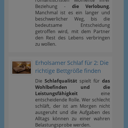
romantischsten Momente ihrer
Beziehung -
die Verlobung
.
Manchmal ist es ein langer und
beschwerlicher Weg, bis die
bedeutsame Entscheidung
getroffen wird, mit dem Partner
den Rest des Lebens verbringen
zu wollen.
Erholsamer Schlaf für 2: Die
richtige Bettgröße finden
Die
Schlafqualität
spielt für
das
Wohlbefinden und die
Leistungsfähigkeit
eine
entscheidende Rolle. Wer schlecht
schläft, der ist am Morgen nicht
ausgeruht und die Aufgaben des
Alltags können zu einer wahren
Belastungsprobe werden.