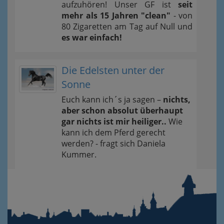
aufzuhören! Unser GF ist
seit
mehr als 15 Jahren "clean"
- von
80 Zigaretten am Tag auf Null und
es war einfach!
Die Edelsten unter der
Sonne
Euch kann ich´s ja sagen –
nichts,
aber schon absolut überhaupt
gar nichts ist mir heiliger..
Wie
kann ich dem Pferd gerecht
werden? - fragt sich Daniela
Kummer.