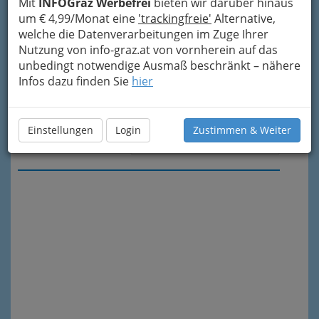
Mit
INFOGraz Werbefrei
bieten wir darüber hinaus
um € 4,99/Monat eine
'trackingfreie'
Alternative,
welche die Datenverarbeitungen im Zuge Ihrer
Nutzung von info-graz.at von vornherein auf das
unbedingt notwendige Ausmaß beschränkt – nähere
Infos dazu finden Sie
hier
Einstellungen
Login
Zustimmen & Weiter
Meine Nachricht senden