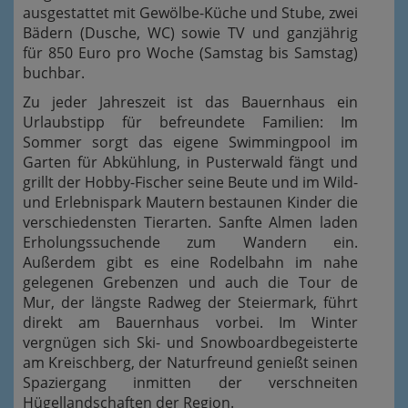
ausgestattet mit Gewölbe-Küche und Stube, zwei
Bädern (Dusche, WC) sowie TV und ganzjährig
für 850 Euro pro Woche (Samstag bis Samstag)
buchbar.
Zu jeder Jahreszeit ist das Bauernhaus ein
Urlaubstipp für befreundete Familien: Im
Sommer sorgt das eigene Swimmingpool im
Garten für Abkühlung, in Pusterwald fängt und
grillt der Hobby-Fischer seine Beute und im Wild-
und Erlebnispark Mautern bestaunen Kinder die
verschiedensten Tierarten. Sanfte Almen laden
Erholungssuchende zum Wandern ein.
Außerdem gibt es eine Rodelbahn im nahe
gelegenen Grebenzen und auch die Tour de
Mur, der längste Radweg der Steiermark, führt
direkt am Bauernhaus vorbei. Im Winter
vergnügen sich Ski- und Snowboardbegeisterte
am Kreischberg, der Naturfreund genießt seinen
Spaziergang inmitten der verschneiten
Hügellandschaften der Region.