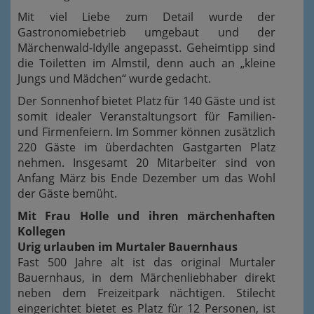
Mit viel Liebe zum Detail wurde der
Gastronomiebetrieb umgebaut und der
Märchenwald-Idylle angepasst. Geheimtipp sind
die Toiletten im Almstil, denn auch an „kleine
Jungs und Mädchen“ wurde gedacht.
Der Sonnenhof bietet Platz für 140 Gäste und ist
somit idealer Veranstaltungsort für Familien-
und Firmenfeiern. Im Sommer können zusätzlich
220 Gäste im überdachten Gastgarten Platz
nehmen. Insgesamt 20 Mitarbeiter sind von
Anfang März bis Ende Dezember um das Wohl
der Gäste bemüht.
Mit Frau Holle und ihren märchenhaften
Kollegen
Urig urlauben im Murtaler Bauernhaus
Fast 500 Jahre alt ist das original Murtaler
Bauernhaus, in dem Märchenliebhaber direkt
neben dem Freizeitpark nächtigen. Stilecht
eingerichtet bietet es Platz für 12 Personen, ist