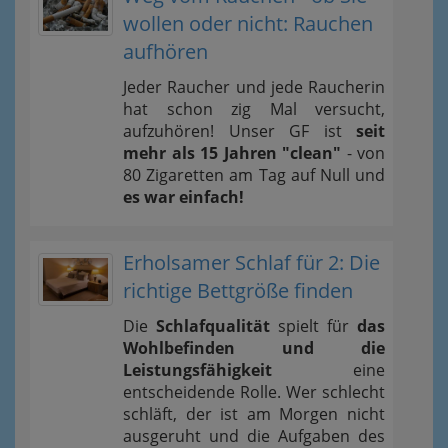
wollen oder nicht: Rauchen
aufhören
Jeder Raucher und jede Raucherin
hat schon zig Mal versucht,
aufzuhören! Unser GF ist
seit
mehr als 15 Jahren "clean"
- von
80 Zigaretten am Tag auf Null und
es war einfach!
Erholsamer Schlaf für 2: Die
richtige Bettgröße finden
Die
Schlafqualität
spielt für
das
Wohlbefinden und die
Leistungsfähigkeit
eine
entscheidende Rolle. Wer schlecht
schläft, der ist am Morgen nicht
ausgeruht und die Aufgaben des