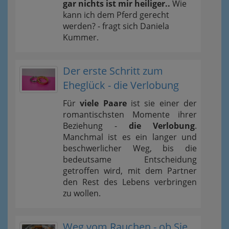
gar nichts ist mir heiliger..
Wie
kann ich dem Pferd gerecht
werden? - fragt sich Daniela
Kummer.
Der erste Schritt zum
Eheglück - die Verlobung
Für
viele Paare
ist sie einer der
romantischsten Momente ihrer
Beziehung -
die Verlobung
.
Manchmal ist es ein langer und
beschwerlicher Weg, bis die
bedeutsame Entscheidung
getroffen wird, mit dem Partner
den Rest des Lebens verbringen
zu wollen.
Weg vom Rauchen - ob Sie