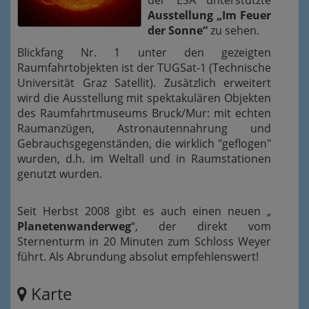
der ESA unterstützte
Ausstellung „Im Feuer
der Sonne“
zu sehen.
Blickfang Nr. 1 unter den gezeigten
Raumfahrtobjekten ist der TUGSat-1 (Technische
Universität Graz Satellit). Zusätzlich erweitert
wird die Ausstellung mit spektakulären Objekten
des Raumfahrtmuseums Bruck/Mur: mit echten
Raumanzügen, Astronautennahrung und
Gebrauchsgegenständen, die wirklich "geflogen"
wurden, d.h. im Weltall und in Raumstationen
genutzt wurden.
Seit Herbst 2008 gibt es auch einen neuen „
Planetenwanderweg
“, der direkt vom
Sternenturm in 20 Minuten zum Schloss Weyer
führt. Als Abrundung absolut empfehlenswert!
Karte