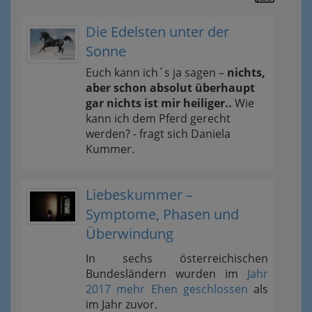
Die Edelsten unter der
Sonne
Euch kann ich´s ja sagen –
nichts,
aber schon absolut überhaupt
gar nichts ist mir heiliger..
Wie
kann ich dem Pferd gerecht
werden? - fragt sich Daniela
Kummer.
Liebeskummer –
Symptome, Phasen und
Überwindung
In sechs österreichischen
Bundesländern wurden im
Jahr
2017 mehr Ehen geschlossen
als
im Jahr zuvor.