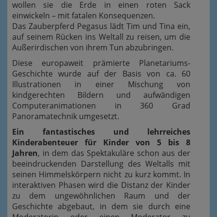
wollen sie die Erde in einen roten Sack
einwickeln – mit fatalen Konsequenzen.
Das Zauberpferd Pegasus lädt Tim und Tina ein,
auf seinem Rücken ins Weltall zu reisen, um die
Außerirdischen von ihrem Tun abzubringen.
Diese europaweit prämierte Planetariums-
Geschichte wurde auf der Basis von ca. 60
Illustrationen in einer Mischung von
kindgerechten Bildern und aufwändigen
Computeranimationen in 360 Grad
Panoramatechnik umgesetzt.
Ein fantastisches und lehrreiches
Kinderabenteuer für Kinder von 5 bis 8
Jahren
, in dem das Spektakuläre schon aus der
beeindruckenden Darstellung des Weltalls mit
seinen Himmelskörpern nicht zu kurz kommt. In
interaktiven Phasen wird die Distanz der Kinder
zu dem ungewöhnlichen Raum und der
Geschichte abgebaut, in dem sie durch eine