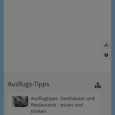
Nav
Nac
Ausflugs-Tipps
Ausflugtipps: Gasthäuser und
Restaurants - essen und
trinken