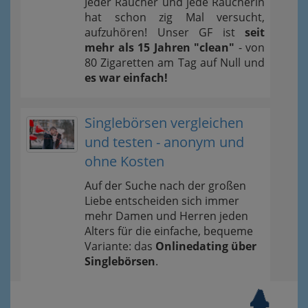
Jeder Raucher und jede Raucherin
hat schon zig Mal versucht,
aufzuhören! Unser GF ist
seit
mehr als 15 Jahren "clean"
- von
80 Zigaretten am Tag auf Null und
es war einfach!
Singlebörsen vergleichen
und testen - anonym und
ohne Kosten
Auf der Suche nach der großen
Liebe entscheiden sich immer
mehr Damen und Herren jeden
Alters für die einfache, bequeme
Variante: das
Onlinedating über
Singlebörsen
.