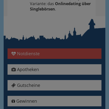
Variante: das
Onlinedating über
Singlebörsen
.
Notdienste
Apotheken
Gutscheine
Gewinnen