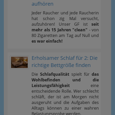
aufhören
Jeder Raucher und jede Raucherin
hat schon zig Mal versucht,
aufzuhören! Unser GF ist
seit
mehr als 15 Jahren "clean"
- von
80 Zigaretten am Tag auf Null und
es war einfach!
Erholsamer Schlaf für 2: Die
richtige Bettgröße finden
Die
Schlafqualität
spielt für
das
Wohlbefinden und die
Leistungsfähigkeit
eine
entscheidende Rolle. Wer schlecht
schläft, der ist am Morgen nicht
ausgeruht und die Aufgaben des
Alltags können zu einer wahren
Belastungsprobe werden.