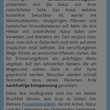
präsentiert sich die Natur von ihrer
natürlichsten Seite. Das Areal, welches
kostenfrei besuchbar ist, wartet mit
Mammutbäumen, einzigartigen Pflanzen und
heimischen Streuobstwiesen auf. Mehr als drei
Hektar voll unberührter Natur laden zum
Verweilen und Wandern ein. Fast vergisst man,
dass man sich in Österreich und nicht auf einer
tropischen Insel befindet. Die verschlungenen
Wege führen an exotischen Pflanzen vorbei, die
für Erinnerungsfotos ein prächtiges Motiv
abgeben. Auf den zahlreichen Bänken, die am
Wegesrand stehen, kann in aller Ruhe
gepicknickt werden. Besucher werden schnell
feststellen, dass dieses Fleckchen Erde
nachhaltige Entspannung
garantiert.
Diese drei Ausflugsziele sind nur ein kleiner
Bruchteil dessen, was Graz zu bieten hat.
Weitere
Freizeitaktivitäten
, die mit Action, Natur
und der Lebenslust der Österreicher begeistern,