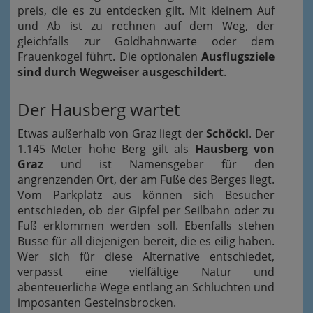
preis, die es zu entdecken gilt. Mit kleinem Auf
und Ab ist zu rechnen auf dem Weg, der
gleichfalls zur Goldhahnwarte oder dem
Frauenkogel führt. Die optionalen
Ausflugsziele
sind durch Wegweiser ausgeschildert
.
Der Hausberg wartet
Etwas außerhalb von Graz liegt der
Schöckl
. Der
1.145 Meter hohe Berg gilt als
Hausberg von
Graz
und ist Namensgeber für den
angrenzenden Ort, der am Fuße des Berges liegt.
Vom Parkplatz aus können sich Besucher
entschieden, ob der Gipfel per Seilbahn oder zu
Fuß erklommen werden soll. Ebenfalls stehen
Busse für all diejenigen bereit, die es eilig haben.
Wer sich für diese Alternative entschiedet,
verpasst eine vielfältige Natur und
abenteuerliche Wege entlang an Schluchten und
imposanten Gesteinsbrocken.