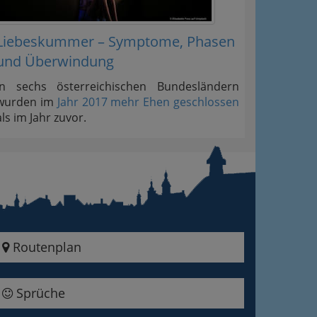
Liebeskummer – Symptome, Phasen
und Überwindung
In sechs österreichischen Bundesländern
wurden im
Jahr 2017 mehr Ehen geschlossen
als im Jahr zuvor.
Routenplan
Sprüche