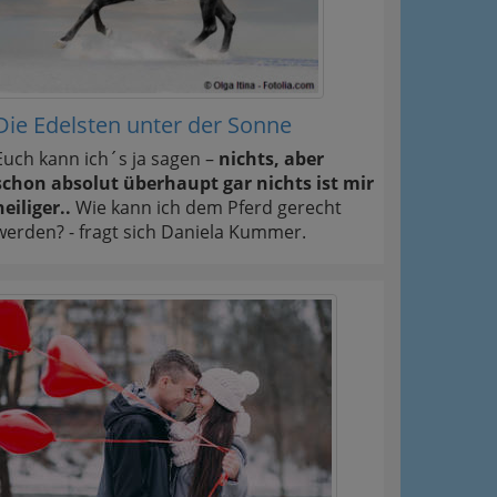
Die Edelsten unter der Sonne
Euch kann ich´s ja sagen –
nichts, aber
schon absolut überhaupt gar nichts ist mir
heiliger..
Wie kann ich dem Pferd gerecht
werden? - fragt sich Daniela Kummer.