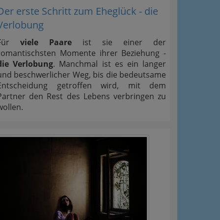
Der erste Schritt zum Eheglück - die
Verlobung
Für
viele Paare
ist sie einer der
romantischsten Momente ihrer Beziehung -
die Verlobung
. Manchmal ist es ein langer
und beschwerlicher Weg, bis die bedeutsame
Entscheidung getroffen wird, mit dem
Partner den Rest des Lebens verbringen zu
wollen.