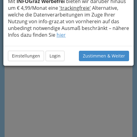
Mit
INFOGraz Werbefrei
bieten wir darüber hinaus
um € 4,99/Monat eine
'trackingfreie'
Alternative,
welche die Datenverarbeitungen im Zuge Ihrer
Nutzung von info-graz.at von vornherein auf das
unbedingt notwendige Ausmaß beschränkt – nähere
Meine Nachricht senden
Infos dazu finden Sie
hier
Einstellungen
Login
Zustimmen & Weiter