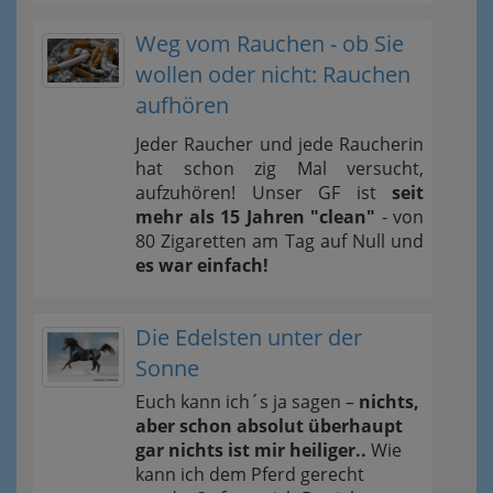
Weg vom Rauchen - ob Sie
wollen oder nicht: Rauchen
aufhören
Jeder Raucher und jede Raucherin
hat schon zig Mal versucht,
aufzuhören! Unser GF ist
seit
mehr als 15 Jahren "clean"
- von
80 Zigaretten am Tag auf Null und
es war einfach!
Die Edelsten unter der
Sonne
Euch kann ich´s ja sagen –
nichts,
aber schon absolut überhaupt
gar nichts ist mir heiliger..
Wie
kann ich dem Pferd gerecht