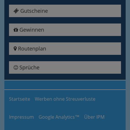
Gutscheine
Gewinnen
Routenplan
Sprüche
Startseite
Werben ohne Streuverluste
Impressum
Google Analytics™
Über IPM