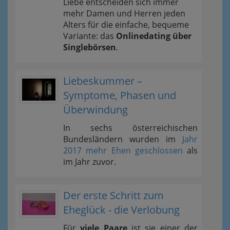
Liebe entscheiden sich immer
mehr Damen und Herren jeden
Alters für die einfache, bequeme
Variante: das
Onlinedating über
Singlebörsen
.
Liebeskummer –
Symptome, Phasen und
Überwindung
In sechs österreichischen
Bundesländern wurden im
Jahr
2017 mehr Ehen geschlossen
als
im Jahr zuvor.
Der erste Schritt zum
Eheglück - die Verlobung
Für
viele Paare
ist sie einer der