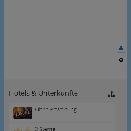
Nav
Nac
Hotels & Unterkünfte
Ohne Bewertung
2 Sterne