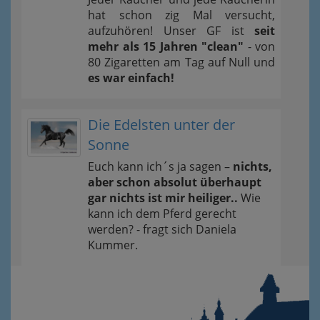
hat schon zig Mal versucht,
aufzuhören! Unser GF ist
seit
mehr als 15 Jahren "clean"
- von
80 Zigaretten am Tag auf Null und
es war einfach!
Die Edelsten unter der
Sonne
Euch kann ich´s ja sagen –
nichts,
aber schon absolut überhaupt
gar nichts ist mir heiliger..
Wie
kann ich dem Pferd gerecht
werden? - fragt sich Daniela
Kummer.