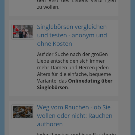
den Rest des Lebens verbringen
zu wollen.
Singlebörsen vergleichen
und testen - anonym und
ohne Kosten
Auf der Suche nach der großen
Liebe entscheiden sich immer
mehr Damen und Herren jeden
Alters für die einfache, bequeme
Variante: das
Onlinedating über
Singlebörsen
.
Weg vom Rauchen - ob Sie
wollen oder nicht: Rauchen
aufhören
Jeder Raucher und jede Raucherin