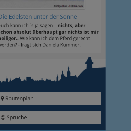
Die Edelsten unter der Sonne
Euch kann ich´s ja sagen –
nichts, aber
schon absolut überhaupt gar nichts ist mir
heiliger..
Wie kann ich dem Pferd gerecht
werden? - fragt sich Daniela Kummer.
Routenplan
Sprüche