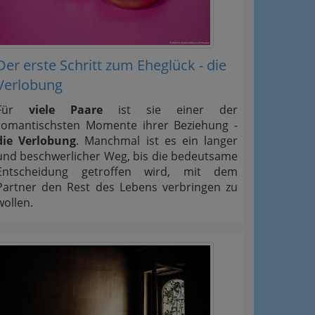
Der erste Schritt zum Eheglück - die
Verlobung
Für
viele Paare
ist sie einer der
romantischsten Momente ihrer Beziehung -
die Verlobung
. Manchmal ist es ein langer
und beschwerlicher Weg, bis die bedeutsame
Entscheidung getroffen wird, mit dem
Partner den Rest des Lebens verbringen zu
wollen.