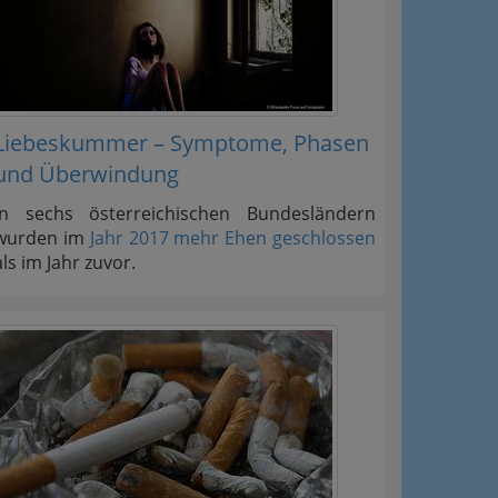
Liebeskummer – Symptome, Phasen
und Überwindung
In sechs österreichischen Bundesländern
wurden im
Jahr 2017 mehr Ehen geschlossen
als im Jahr zuvor.