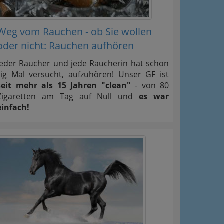
Weg vom Rauchen - ob Sie wollen
oder nicht: Rauchen aufhören
Jeder Raucher und jede Raucherin hat schon
zig Mal versucht, aufzuhören! Unser GF ist
seit mehr als 15 Jahren "clean"
- von 80
Zigaretten am Tag auf Null und
es war
einfach!