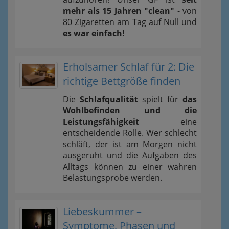
mehr als 15 Jahren "clean"
- von
80 Zigaretten am Tag auf Null und
es war einfach!
Erholsamer Schlaf für 2: Die
richtige Bettgröße finden
Die
Schlafqualität
spielt für
das
Wohlbefinden und die
Leistungsfähigkeit
eine
entscheidende Rolle. Wer schlecht
schläft, der ist am Morgen nicht
ausgeruht und die Aufgaben des
Alltags können zu einer wahren
Belastungsprobe werden.
Liebeskummer –
Symptome, Phasen und