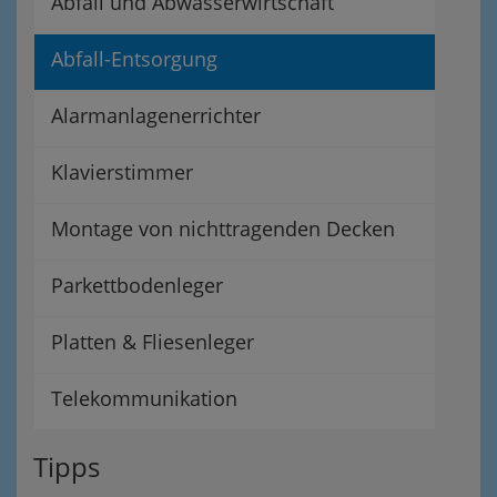
Abfall und Abwasserwirtschaft
Abfall-Entsorgung
Alarmanlagenerrichter
Klavierstimmer
Montage von nichttragenden Decken
Parkettbodenleger
Platten & Fliesenleger
Telekommunikation
Tipps