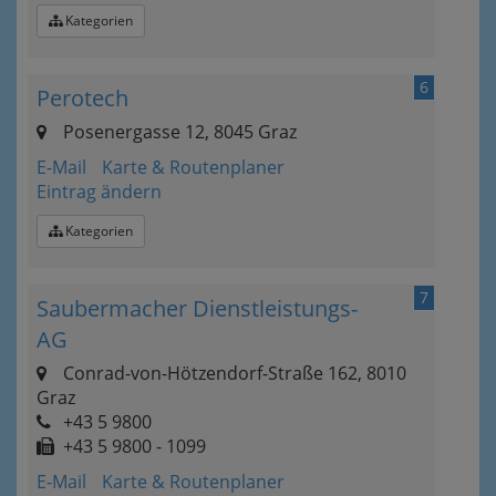
Kategorien
6
Perotech
Posenergasse 12, 8045 Graz
E-Mail
Karte & Routenplaner
Eintrag ändern
Kategorien
7
Saubermacher Dienstleistungs-
AG
Conrad-von-Hötzendorf-Straße 162, 8010
Graz
+43 5 9800
+43 5 9800 - 1099
E-Mail
Karte & Routenplaner