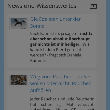
News und Wissenswertes
Die Edelsten unter der
Sonne
Euch kann ich´s ja sagen –
nichts,
aber schon absolut überhaupt
gar nichts ist mir heiliger..
Wie
kann ich dem Pferd gerecht
werden? - fragt sich Daniela
Kummer.
Weg vom Rauchen - ob Sie
wollen oder nicht: Rauchen
aufhören
Jeder Raucher und jede Raucherin
hat schon zig Mal versucht,
aufzuhören! Unser GF ist
seit