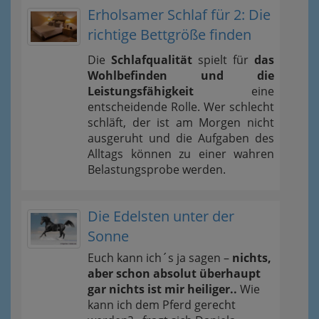
Erholsamer Schlaf für 2: Die
richtige Bettgröße finden
Die
Schlafqualität
spielt für
das
Wohlbefinden und die
Leistungsfähigkeit
eine
entscheidende Rolle. Wer schlecht
schläft, der ist am Morgen nicht
ausgeruht und die Aufgaben des
Alltags können zu einer wahren
Belastungsprobe werden.
Die Edelsten unter der
Sonne
Euch kann ich´s ja sagen –
nichts,
aber schon absolut überhaupt
gar nichts ist mir heiliger..
Wie
kann ich dem Pferd gerecht