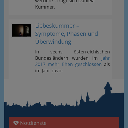
werden? - fragt sich Daniela
Kummer.
Liebeskummer –
Symptome, Phasen und
Überwindung
In sechs österreichischen
Bundesländern wurden im
Jahr
2017 mehr Ehen geschlossen
als
im Jahr zuvor.
Notdienste