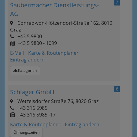
7
Saubermacher Dienstleistungs-
AG
Conrad-von-Hötzendorf-Straße 162, 8010
Graz
+43 5 9800
+43 5 9800 - 1099
E-Mail
Karte & Routenplaner
Eintrag ändern
Kategorien
8
Schlager GmbH
Wetzelsdorfer Straße 76, 8020 Graz
+43 316 5985
+43 316 5985 -17
Karte & Routenplaner
Eintrag ändern
Öffnungszeiten