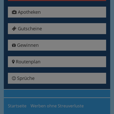
Apotheken
Gutscheine
Gewinnen
Routenplan
Sprüche
Startseite
Werben ohne Streuverluste