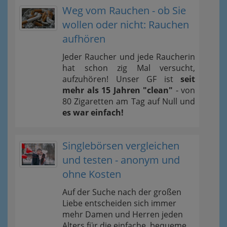
Weg vom Rauchen - ob Sie
wollen oder nicht: Rauchen
aufhören
Jeder Raucher und jede Raucherin
hat schon zig Mal versucht,
aufzuhören! Unser GF ist
seit
mehr als 15 Jahren "clean"
- von
80 Zigaretten am Tag auf Null und
es war einfach!
Singlebörsen vergleichen
und testen - anonym und
ohne Kosten
Auf der Suche nach der großen
Liebe entscheiden sich immer
mehr Damen und Herren jeden
Alters für die einfache, bequeme