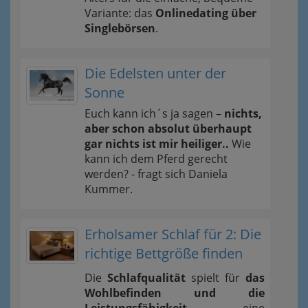
Variante: das
Onlinedating über
Singlebörsen
.
Die Edelsten unter der
Sonne
Euch kann ich´s ja sagen –
nichts,
aber schon absolut überhaupt
gar nichts ist mir heiliger..
Wie
kann ich dem Pferd gerecht
werden? - fragt sich Daniela
Kummer.
Erholsamer Schlaf für 2: Die
richtige Bettgröße finden
Die
Schlafqualität
spielt für
das
Wohlbefinden und die