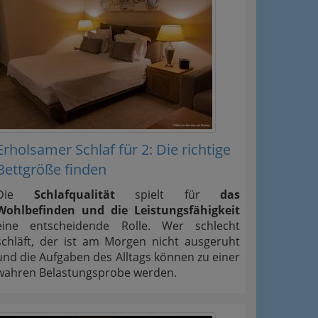
Erholsamer Schlaf für 2: Die richtige
Bettgröße finden
Die
Schlafqualität
spielt für
das
Wohlbefinden und die Leistungsfähigkeit
eine entscheidende Rolle. Wer schlecht
schläft, der ist am Morgen nicht ausgeruht
und die Aufgaben des Alltags können zu einer
wahren Belastungsprobe werden.