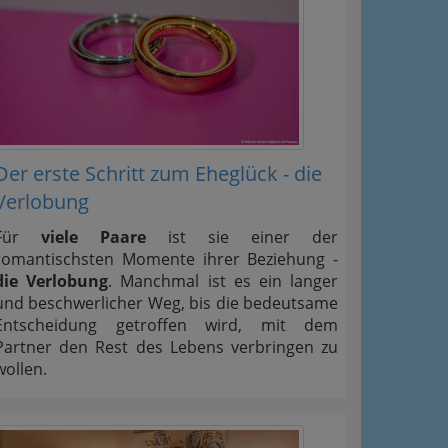
Der erste Schritt zum Eheglück - die
Verlobung
Für
viele Paare
ist sie einer der
romantischsten Momente ihrer Beziehung -
die Verlobung
. Manchmal ist es ein langer
und beschwerlicher Weg, bis die bedeutsame
Entscheidung getroffen wird, mit dem
Partner den Rest des Lebens verbringen zu
wollen.