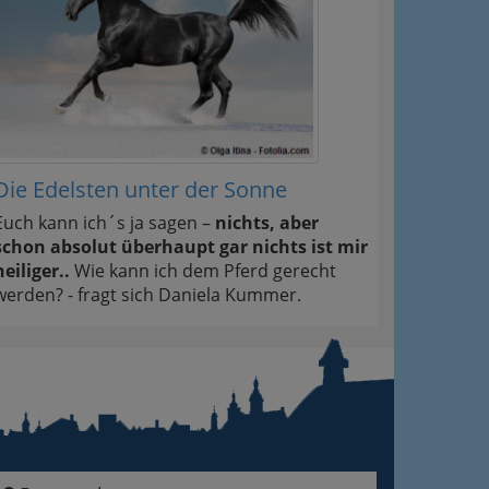
Die Edelsten unter der Sonne
Euch kann ich´s ja sagen –
nichts, aber
schon absolut überhaupt gar nichts ist mir
heiliger..
Wie kann ich dem Pferd gerecht
werden? - fragt sich Daniela Kummer.