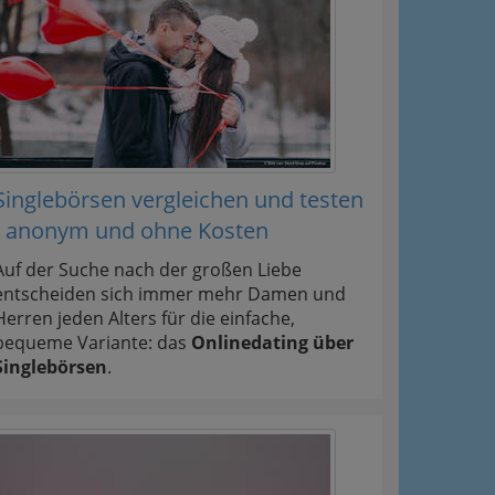
Singlebörsen vergleichen und testen
- anonym und ohne Kosten
Auf der Suche nach der großen Liebe
entscheiden sich immer mehr Damen und
Herren jeden Alters für die einfache,
bequeme Variante: das
Onlinedating über
Singlebörsen
.