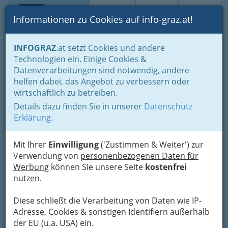
Toggle navi
Suche
Login
Menü
Informationen zu Cookies auf info-graz.at!
Home
Branchen
Bauen - der Weg zum eigenen Haus
INFOGRAZ
.at setzt Cookies und andere
Reinigung & Service
Abfallentsorgung
Technologien ein. Einige Cookies &
Datenverarbeitungen sind notwendig, andere
Nav
Abfallentsorgung
helfen dabei, das Angebot zu verbessern oder
wirtschaftlich zu betreiben.
Details dazu finden Sie in unserer
Datenschutz
Im Zeitalter der Einwegprodukte, wird es immer
Erklärung
.
mehr zur Pflicht, seinen Abfall richtig zu
sortieren, um den immer größer werdenden
Müllberg besser in den Griff zu bekommen. An
Mit Ihrer
Einwilligung
('Zustimmen & Weiter') zur
vielen Straßenecken stehen die farbigen
Verwendung von
personenbezogenen Daten für
Müllkontainer die auch den unbelesenen
Werbung
können Sie unsere Seite
kostenfrei
Umweltsündern den richtigen Weg, in die
nutzen.
richtige Mülltonne weisen.
Diese schließt die Verarbeitung von Daten wie IP-
Adresse, Cookies & sonstigen Identifiern außerhalb
Bezirksauswahl
der EU (u.a. USA) ein.
Alle Bezirke