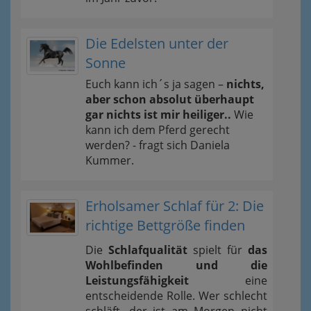
Die Edelsten unter der
Sonne
Euch kann ich´s ja sagen –
nichts,
aber schon absolut überhaupt
gar nichts ist mir heiliger..
Wie
kann ich dem Pferd gerecht
werden? - fragt sich Daniela
Kummer.
Erholsamer Schlaf für 2: Die
richtige Bettgröße finden
Die
Schlafqualität
spielt für
das
Wohlbefinden und die
Leistungsfähigkeit
eine
entscheidende Rolle. Wer schlecht