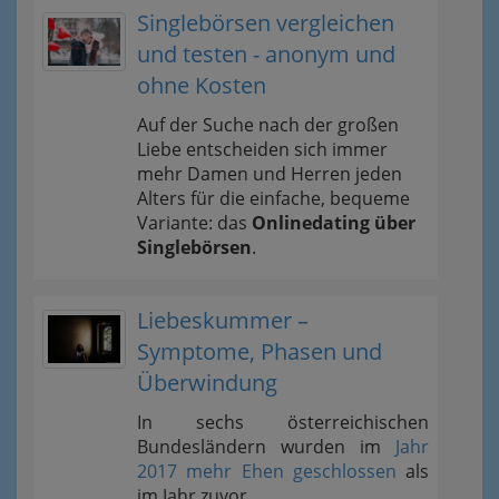
Singlebörsen vergleichen
und testen - anonym und
ohne Kosten
Auf der Suche nach der großen
Liebe entscheiden sich immer
mehr Damen und Herren jeden
Alters für die einfache, bequeme
Variante: das
Onlinedating über
Singlebörsen
.
Liebeskummer –
Symptome, Phasen und
Überwindung
In sechs österreichischen
Bundesländern wurden im
Jahr
2017 mehr Ehen geschlossen
als
im Jahr zuvor.