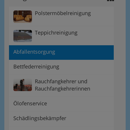
Polstermöbelreinigung
Teppichreinigung
Abfallentsorgung
Bettfederreinigung
Rauchfangkehrer und
Rauchfangkehrerinnen
Ölofenservice
Schädlingsbekämpfer