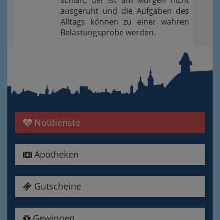
schläft, der ist am Morgen nicht
ausgeruht und die Aufgaben des
Alltags können zu einer wahren
Belastungsprobe werden.
Notdienste
Apotheken
Gutscheine
Gewinnen