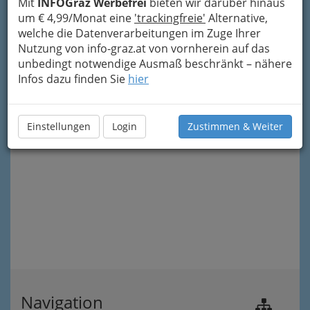
Mit
INFOGraz Werbefrei
bieten wir darüber hinaus
um € 4,99/Monat eine
'trackingfreie'
Alternative,
welche die Datenverarbeitungen im Zuge Ihrer
Nutzung von info-graz.at von vornherein auf das
unbedingt notwendige Ausmaß beschränkt – nähere
Infos dazu finden Sie
hier
Einstellungen
Login
Zustimmen & Weiter
Navigation