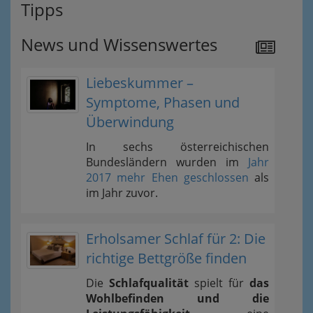
Tipps
News und Wissenswertes
Liebeskummer –
Symptome, Phasen und
Überwindung
In sechs österreichischen
Bundesländern wurden im
Jahr
2017 mehr Ehen geschlossen
als
im Jahr zuvor.
Erholsamer Schlaf für 2: Die
richtige Bettgröße finden
Die
Schlafqualität
spielt für
das
Wohlbefinden und die