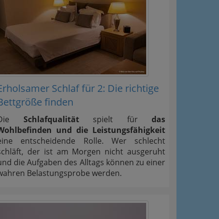
Erholsamer Schlaf für 2: Die richtige
Bettgröße finden
Die
Schlafqualität
spielt für
das
Wohlbefinden und die Leistungsfähigkeit
eine entscheidende Rolle. Wer schlecht
schläft, der ist am Morgen nicht ausgeruht
und die Aufgaben des Alltags können zu einer
wahren Belastungsprobe werden.