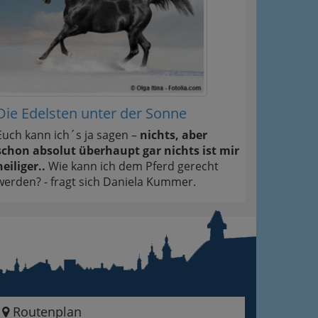
Die Edelsten unter der Sonne
Euch kann ich´s ja sagen –
nichts, aber
schon absolut überhaupt gar nichts ist mir
heiliger..
Wie kann ich dem Pferd gerecht
werden? - fragt sich Daniela Kummer.
Routenplan