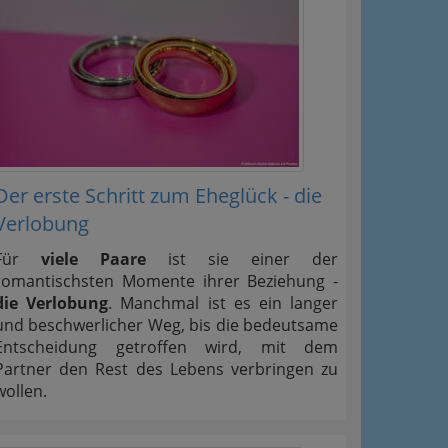
Der erste Schritt zum Eheglück - die
Verlobung
Für
viele Paare
ist sie einer der
romantischsten Momente ihrer Beziehung -
die Verlobung
. Manchmal ist es ein langer
und beschwerlicher Weg, bis die bedeutsame
Entscheidung getroffen wird, mit dem
Partner den Rest des Lebens verbringen zu
wollen.