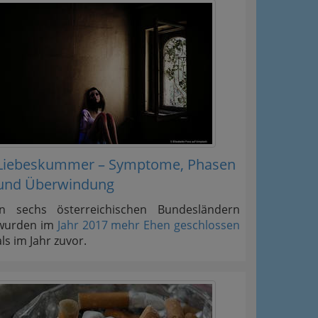
Liebeskummer – Symptome, Phasen
und Überwindung
In sechs österreichischen Bundesländern
wurden im
Jahr 2017 mehr Ehen geschlossen
als im Jahr zuvor.