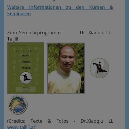
Weitere Informationen zu den Kursen &
Seminaren
Zum Seminarprogramm Dr. Xiaoqiu LI -
Taijili
(Credits: Texte & Fotos - Dr.Xiaoqiu LI,
www.taijili.at
)