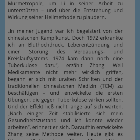
Murmetropole, um Li in seiner Arbeit zu
unterstützen – und über die Entstehung und
Wirkung seiner Heilmethode zu plaudern.
„In meiner Jugend war ich begeistert von der
chinesischen Kampfkunst. Doch 1972 erkrankte
ich an Bluthochdruck, Leberentzündung und
einer Störung des Verdauungs- und
Kreislaufsystems. 1974 kam dann noch eine
Tuberkulose dazu“, erzählt Zhang. Weil
Medikamente nicht mehr wirklich griffen,
begann er sich mit uralten Schriften und der
traditionellen chinesischen Medizin (TCM) zu
beschäftigen – und entwickelte die ersten
Übungen, die gegen Tuberkulose wirken sollten.
Und der Effekt ließ nicht lange auf sich warten.
„Nach einiger Zeit stabilisierte sich mein
Gesundheitszustand und ich konnte wieder
arbeiten“, erinnert er sich. Daraufhin entwickelte
Zhang seine Methode weiter. Heute gibt es