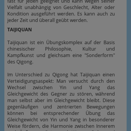
fast für jeden geeignet und kann wegen seiner
Vielfalt unabhängig von Geschlecht, Alter oder
Kondition ausgeführt werden. Es kann auch zu
jeder Zeit und überall geübt werden.
TAIJIQUAN
Taijiquan ist ein Übungskomplex auf der Basis
chinesischer Philosophie, Kultur und
Kampfkunst und gleichsam eine "Sonderform"
des Qigong.
Im Unterschied zu Qigong hat Taijiquan einen
Verteidigungsaspekt: Man versucht durch den
Wechsel zwischen Yin und Yang das
Gleichgewicht des Gegner zu stören, während
man selbst aber im Gleichgewicht bleibt. Diese
gegenläufigen und zentrierten Bewegungen
können bei entsprechender Übung das
Gleichgewicht von Yin und Yang in besonderer
Weise fördern, die Harmonie zwischen Innerem