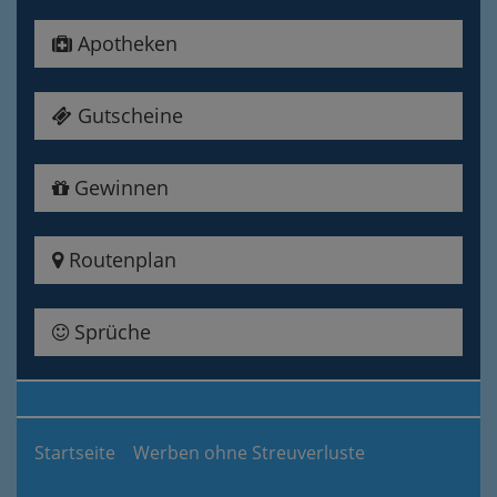
Apotheken
Gutscheine
Gewinnen
Routenplan
Sprüche
Startseite
Werben ohne Streuverluste