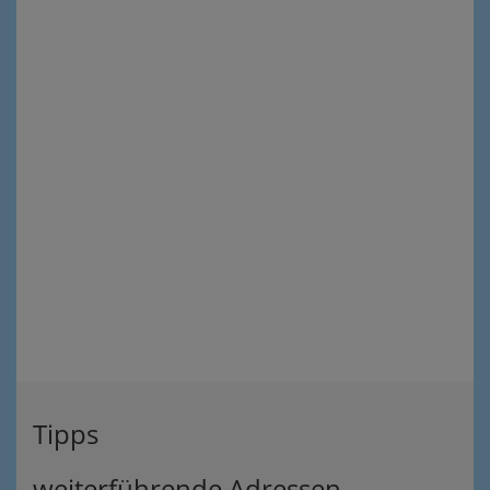
Tipps
weiterführende Adressen