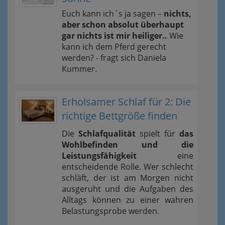
Euch kann ich´s ja sagen –
nichts,
aber schon absolut überhaupt
gar nichts ist mir heiliger..
Wie
kann ich dem Pferd gerecht
werden? - fragt sich Daniela
Kummer.
Erholsamer Schlaf für 2: Die
richtige Bettgröße finden
Die
Schlafqualität
spielt für
das
Wohlbefinden und die
Leistungsfähigkeit
eine
entscheidende Rolle. Wer schlecht
schläft, der ist am Morgen nicht
ausgeruht und die Aufgaben des
Alltags können zu einer wahren
Belastungsprobe werden.