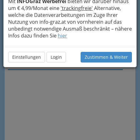
Mit
INFOGraz Werbefrei
bieten wir darüber hinaus
um € 4,99/Monat eine
'trackingfreie'
Alternative,
welche die Datenverarbeitungen im Zuge Ihrer
Nutzung von info-graz.at von vornherein auf das
unbedingt notwendige Ausmaß beschränkt – nähere
Infos dazu finden Sie
hier
Einstellungen
Login
Zustimmen & Weiter
Meine Nachricht senden