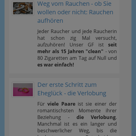
Weg vom Rauchen - ob Sie
wollen oder nicht: Rauchen
aufhören
Jeder Raucher und jede Raucherin
hat schon zig Mal versucht,
aufzuhören! Unser GF ist
seit
mehr als 15 Jahren "clean"
- von
80 Zigaretten am Tag auf Null und
es war einfach!
Der erste Schritt zum
Eheglück - die Verlobung
Für
viele Paare
ist sie einer der
romantischsten Momente ihrer
Beziehung -
die Verlobung
.
Manchmal ist es ein langer und
beschwerlicher Weg, bis die