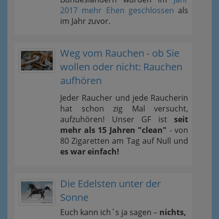
2017 mehr Ehen geschlossen
als
im Jahr zuvor.
Weg vom Rauchen - ob Sie
wollen oder nicht: Rauchen
aufhören
Jeder Raucher und jede Raucherin
hat schon zig Mal versucht,
aufzuhören! Unser GF ist
seit
mehr als 15 Jahren "clean"
- von
80 Zigaretten am Tag auf Null und
es war einfach!
Die Edelsten unter der
Sonne
Euch kann ich´s ja sagen –
nichts,