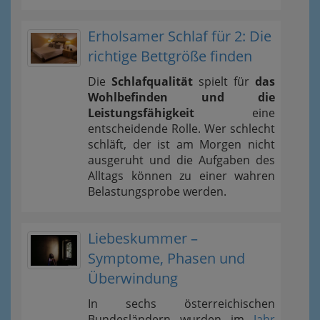
Erholsamer Schlaf für 2: Die
richtige Bettgröße finden
Die
Schlafqualität
spielt für
das
Wohlbefinden und die
Leistungsfähigkeit
eine
entscheidende Rolle. Wer schlecht
schläft, der ist am Morgen nicht
ausgeruht und die Aufgaben des
Alltags können zu einer wahren
Belastungsprobe werden.
Liebeskummer –
Symptome, Phasen und
Überwindung
In sechs österreichischen
Bundesländern wurden im
Jahr