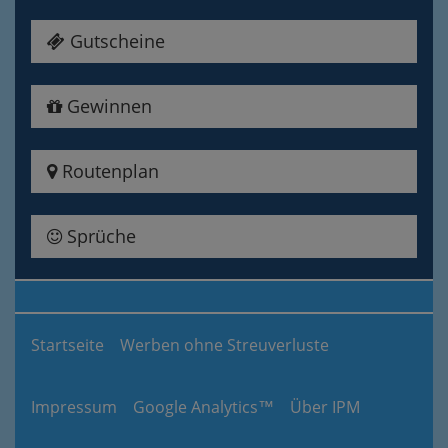
Gutscheine
Gewinnen
Routenplan
Sprüche
Startseite
Werben ohne Streuverluste
Impressum
Google Analytics™
Über IPM