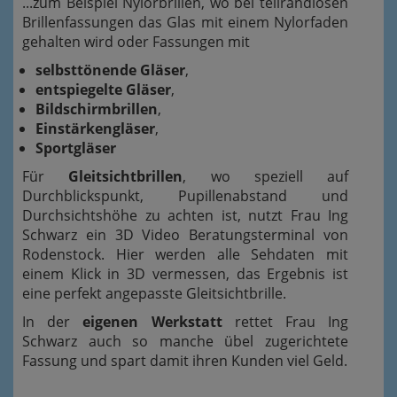
...zum Beispiel Nylorbrillen, wo bei teilrandlosen
Brillenfassungen das Glas mit einem Nylorfaden
gehalten wird oder Fassungen mit
selbsttönende Gläser
,
entspiegelte Gläser
,
Bildschirmbrillen
,
Einstärkengläser
,
Sportgläser
Für
Gleitsichtbrillen
,
wo speziell auf
Durchblickspunkt, Pupillenabstand und
Durchsichtshöhe zu achten ist, nutzt Frau Ing
Schwarz ein
3D Video Beratungsterminal von
Rodenstock
. Hier werden alle Sehdaten mit
einem Klick in 3D vermessen, das Ergebnis ist
eine perfekt angepasste Gleitsichtbrille.
In der
eigenen Werkstatt
rettet Frau Ing
Schwarz auch so manche übel zugerichtete
Fassung und spart damit ihren Kunden viel Geld.