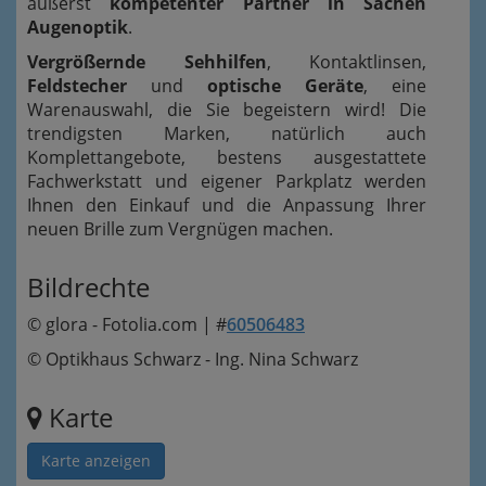
äußerst
kompetenter Partner in Sachen
Augenoptik
.
Vergrößernde Sehhilfen
, Kontaktlinsen,
Feldstecher
und
optische Geräte
, eine
Warenauswahl, die Sie begeistern wird! Die
trendigsten Marken, natürlich auch
Komplettangebote, bestens ausgestattete
Fachwerkstatt und eigener Parkplatz werden
Ihnen den Einkauf und die Anpassung Ihrer
neuen Brille zum Vergnügen machen.
Bildrechte
© glora - Fotolia.com | #
60506483
© Optikhaus Schwarz - Ing. Nina Schwarz
Karte
Karte anzeigen