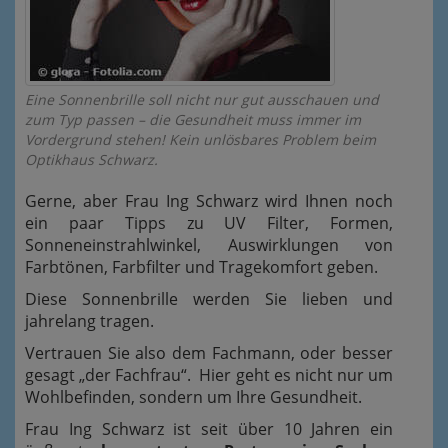
Eine Sonnenbrille soll nicht nur gut ausschauen und
zum Typ passen – die Gesundheit muss immer im
Vordergrund stehen! Kein unlösbares Problem beim
Optikhaus Schwarz.
Gerne, aber Frau Ing Schwarz wird Ihnen noch
ein paar Tipps zu UV Filter, Formen,
Sonneneinstrahlwinkel, Auswirklungen von
Farbtönen, Farbfilter und Tragekomfort geben.
Diese Sonnenbrille werden Sie lieben und
jahrelang tragen.
Vertrauen Sie also dem Fachmann, oder besser
gesagt „der Fachfrau“. Hier geht es nicht nur um
Wohlbefinden, sondern um Ihre Gesundheit.
Frau Ing Schwarz ist seit über 10 Jahren ein